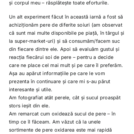
și corpul meu – răsplătește toate eforturile.
Un alt experiment făcut în această iarnă a fost să
achiziționăm pere de diferite soiuri (am observat
că sunt mai multe disponibile pe piață, în târgul și
la super-market-uri) și să consumăm/facem suc
din fiecare dintre ele. Apoi să evaluăm gustul și
reacția fiecărui soi de pere – pentru a decide
care ne place cel mai mult și pe care îl preferăm.
Așa au apărut informațiile pe care le vom
prezenta în continuare și care mi s-au părut
interesante și utile.
Am fotografiat atât perele, cât și sucul proaspăt
stors ieșit din ele.
Am remarcat cum oxidează sucul de pere – în
timp ce îl făceam. Am văzut că la unele
sortimente de pere oxidarea este mai rapidă