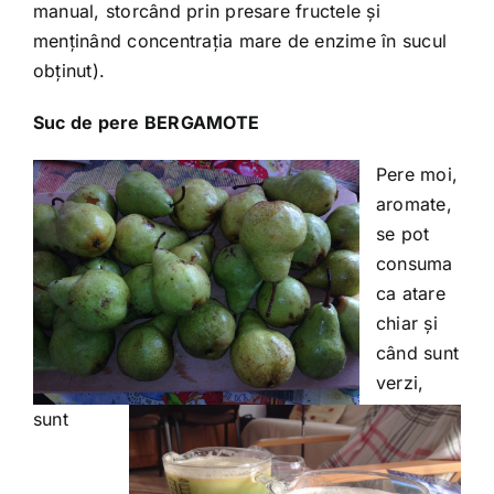
manual, storcând prin presare fructele și
menținând concentrația mare de enzime în sucul
obținut).
Suc de pere BERGAMOTE
Pere moi,
aromate,
se pot
consuma
ca atare
chiar și
când sunt
verzi,
sunt