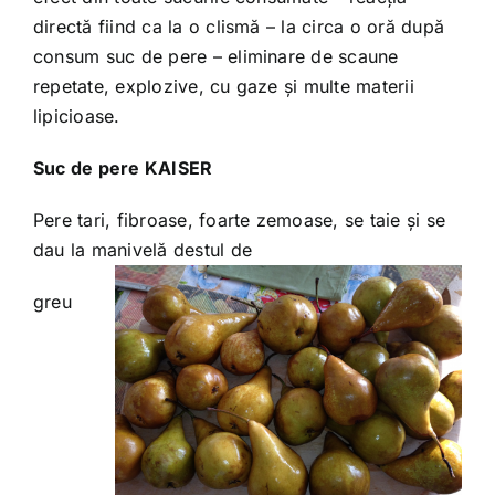
directă fiind ca la o clismă – la circa o oră după
consum suc de pere – eliminare de scaune
repetate, explozive, cu gaze și multe materii
lipicioase.
Suc de pere KAISER
Pere tari, fibroase, foarte zemoase, se taie și se
dau la manivelă destul de
greu