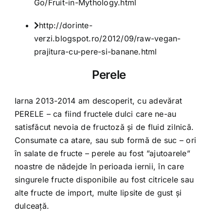
Go/Fruit-in-Mythology.html
http://dorinte-
verzi.blogspot.ro/2012/09/raw-vegan-
prajitura-cu-pere-si-banane.html
Perele
Iarna 2013-2014 am descoperit, cu adevărat
PERELE – ca fiind fructele dulci care ne-au
satisfăcut nevoia de fructoză și de fluid zilnică.
Consumate ca atare, sau sub formă de suc – ori
în salate de fructe – perele au fost ”ajutoarele”
noastre de nădejde în perioada iernii, în care
singurele fructe disponibile au fost citricele sau
alte fructe de import, multe lipsite de gust și
dulceață.