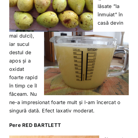
lăsate ”la
înmuiat” în
casă devin
mai dulci),
iar sucul
destul de
apos și a
oxidat
foarte rapid
în timp ce îl
făceam. Nu
ne-a impresionat foarte mult și l-am încercat o
singură dată. Efect laxativ moderat.
Pere RED BARTLETT