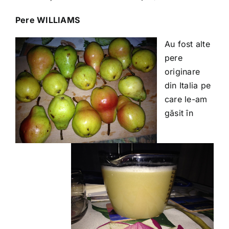
Pere WILLIAMS
Au fost alte
pere
originare
din Italia pe
care le-am
găsit în