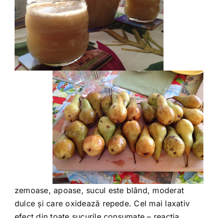
zemoase, apoase, sucul este blând, moderat
dulce și care oxidează repede. Cel mai laxativ
efect din toate sucurile consumate – reacția