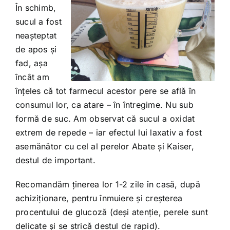
În schimb,
sucul a fost
neașteptat
de apos și
fad, așa
încât am
înțeles că tot farmecul acestor pere se află în
consumul lor, ca atare – în întregime. Nu sub
formă de suc. Am observat că sucul a oxidat
extrem de repede – iar efectul lui laxativ a fost
asemănător cu cel al perelor Abate și Kaiser,
destul de important.
Recomandăm ținerea lor 1-2 zile în casă, după
achiziționare, pentru înmuiere și creșterea
procentului de glucoză (deși atenție, perele sunt
delicate și se strică destul de rapid).