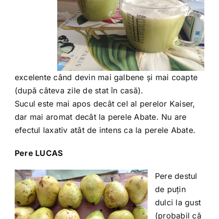
excelente când devin mai galbene și mai coapte
(după câteva zile de stat în casă).
Sucul este mai apos decât cel al perelor Kaiser,
dar mai aromat decât la perele Abate. Nu are
efectul laxativ atât de intens ca la perele Abate.
Pere LUCAS
Pere destul
de puțin
dulci la gust
(probabil că