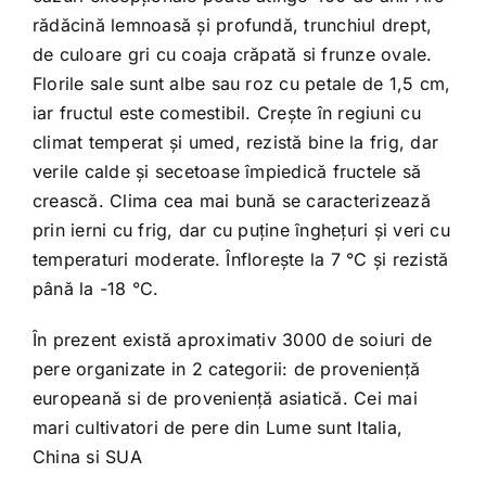
rădăcină lemnoasă și profundă, trunchiul drept,
de culoare gri cu coaja crăpată si frunze ovale.
Florile sale sunt albe sau roz cu petale de 1,5 cm,
iar fructul este comestibil. Crește în regiuni cu
climat temperat și umed, rezistă bine la frig, dar
verile calde și secetoase împiedică fructele să
crească. Clima cea mai bună se caracterizează
prin ierni cu frig, dar cu puține înghețuri și veri cu
temperaturi moderate. Înflorește la 7 °C și rezistă
până la -18 °C.
În prezent există aproximativ 3000 de soiuri de
pere organizate in 2 categorii: de provenienţă
europeană si de provenienţă asiatică. Cei mai
mari cultivatori de pere din Lume sunt Italia,
China si SUA