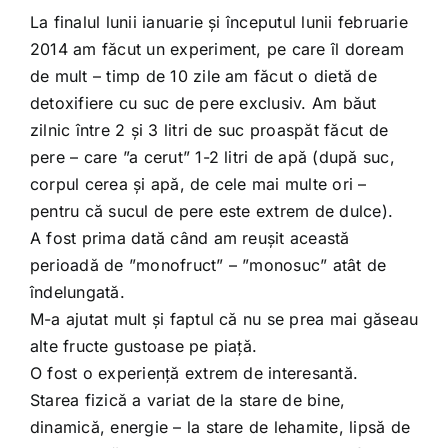
La finalul lunii ianuarie și începutul lunii februarie
2014 am făcut un experiment, pe care îl doream
de mult – timp de 10 zile am făcut o dietă de
detoxifiere cu suc de pere exclusiv. Am băut
zilnic între 2 și 3 litri de suc proaspăt făcut de
pere – care ”a cerut” 1-2 litri de apă (după suc,
corpul cerea și apă, de cele mai multe ori –
pentru că sucul de pere este extrem de dulce).
A fost prima dată când am reușit această
perioadă de ”monofruct” – ”monosuc” atât de
îndelungată.
M-a ajutat mult și faptul că nu se prea mai găseau
alte fructe gustoase pe piață.
O fost o experiență extrem de interesantă.
Starea fizică a variat de la stare de bine,
dinamică, energie – la stare de lehamite, lipsă de