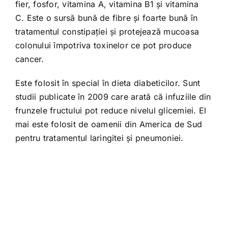
fier, fosfor, vitamina A, vitamina B1 şi vitamina
C. Este o sursă bună de fibre şi foarte bună în
tratamentul constipaţiei şi protejează mucoasa
colonului împotriva toxinelor ce pot produce
cancer.
Este folosit în special în dieta diabeticilor. Sunt
studii publicate în 2009 care arată că infuziile din
frunzele fructului pot reduce nivelul glicemiei. El
mai este folosit de oamenii din America de Sud
pentru tratamentul laringitei şi pneumoniei.