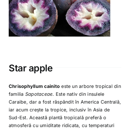
Varia
Clubul Iubim Fructele
Star apple
Chrisophyllum cainito
este un arbore tropical din
familia
Sapotaceae
. Este nativ din insulele
Caraibe, dar a fost răspândit în America Centrală,
iar acum creşte la tropice, inclusiv în Asia de
Sud-Est. Această plantă tropicală preferă o
atmosferă cu umiditate ridicata, cu temperaturi