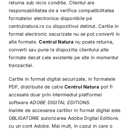
Shop
returna sub nicio conditie. Clientul are
responsabilitatea de a verifica compatibilitatea
formatelor electronice disponibile pe
Tratamente naturale
centrulnatura.ro
cu dispozitivul detinut. Cartile in
format electronic securizate nu se pot converti in
Iubim fructele
alte formate.
Centrul Natura
nu poate returna,
converti sau pune la dispozitia clientului alte
formate decat cele existente pe site in momentul
tranzactiei.
Cartile in format digital securizate, in formatele
PDF, distribuite de catre
Centrul Natura
pot fi
accesate doar prin intermediul platformei
software
ADOBE DIGITAL EDITIONS
.
Inainte de accesarea cartilor in format digital este
OBLIGATORIE autorizarea Adobe Digital Editions
cu un cont Adobe. Mai mult, in cazul in care o