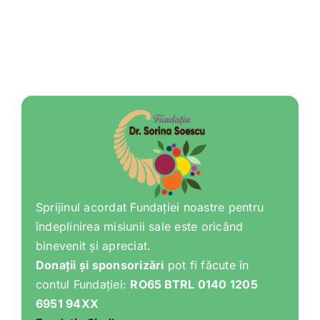
Sprijinul acordat Fundației noastre pentru
îndeplinirea misiunii sale este oricând
binevenit și apreciat.
Donații și sponsorizări
pot fi făcute în
contul Fundației:
RO65 BTRL 0140 1205
6951 94XX