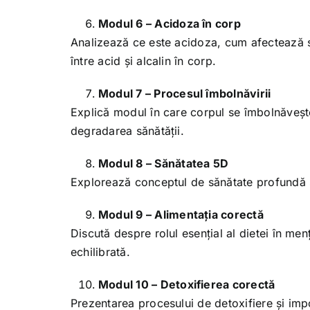
Modul 6 – Acidoza în corp
Analizează ce este acidoza, cum afectează s
între acid și alcalin în corp.
Modul 7 – Procesul îmbolnăvirii
Explică modul în care corpul se îmbolnăvește 
degradarea sănătății.
Modul 8 – Sănătatea 5D
Explorează conceptul de sănătate profundă și e
Modul 9 – Alimentația corectă
Discută despre rolul esențial al dietei în me
echilibrată.
Modul 10 – Detoxifierea corectă
Prezentarea procesului de detoxifiere și impo