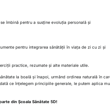
 se îmbină pentru a susține evoluția personală și
mente pentru integrarea sănătății în viața de zi cu zi și
rciții practice, rezumate și alte materiale utile.
 sănătate la boală și înapoi, urmând ordinea naturală în car
Odată ce înțelegem principiile generale, le putem aplica mu
 parte din Școala Sănătate 5D!