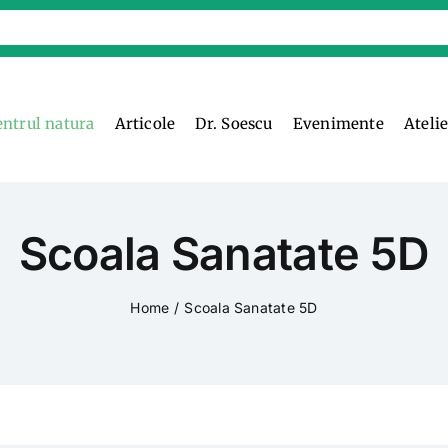
entrul natura
Articole
Dr. Soescu
Evenimente
Ateli
Scoala Sanatate 5D
Home
Scoala Sanatate 5D