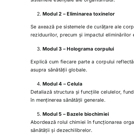
Modul 2 – Eliminarea toxinelor
Se axează pe sistemele de curățare ale corpu
reziduurilor, precum și impactul eliminărilor 
Modul 3 – Holograma corpului
Explică cum fiecare parte a corpului reflectă 
asupra sănătății globale.
Modul 4 – Celula
Detaliază structura și funcțiile celulelor, fu
în menținerea sănătății generale.
Modul 5 – Bazele biochimiei
Abordează rolul chimiei în funcționarea org
sănătății și dezechilibrelor.