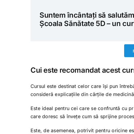
Suntem încântați să salutăm p
Școala Sănătate 5D – un curs
Cui este recomandat acest cur
Cursul este destinat celor care își pun între
consideră explicațiile din cărțile de medicin
Este ideal pentru cei care se confruntă cu pr
care doresc să învețe cum să sprijine proces
Este, de asemenea, potrivit pentru oricine es