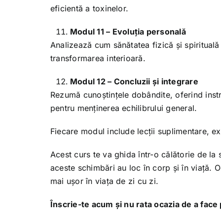
eficientă a toxinelor.
Modul 11 – Evoluția personală
Analizează cum sănătatea fizică și spirituală
transformarea interioară.
Modul 12 – Concluzii și integrare
Rezumă cunoștințele dobândite, oferind instru
pentru menținerea echilibrului general.
Fiecare modul include lecții suplimentare, exe
Acest curs te va ghida într-o călătorie de la
aceste schimbări au loc în corp și în viață. 
mai ușor în viața de zi cu zi.
Înscrie-te acum și nu rata ocazia de a face