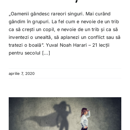
„Oamenii gândesc rareori singuri. Mai curând
gândim în grupuri. La fel cum e nevoie de un trib
ca să crești un copil, e nevoie de un trib și ca să
inventezi o unealtă, să aplanezi un conflict sau să
tratezi o boală”. Yuval Noah Harari – 21 lecții
pentru secolul [...]
aprilie 7, 2020