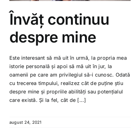
Învăț continuu
despre mine
Este interesant să mă uit în urmă, la propria mea
istorie personală și apoi să mă uit în jur, la
oamenii pe care am privilegiul să-i cunosc. Odată
cu trecerea timpului, realizez cât de puține știu
despre mine și propriile abilități sau potențialul
care există. Și la fel, cât de [...]
august 24, 2021