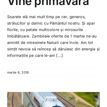
Vine primăvara
Soarele stă mai mult timp pe cer, generos,
strălucitor și darnic cu Pământul nostru. Și apar
florile, cu petale multicolore și mirosurile
îmbătătoare. Zambilele oferite de 1 martie ne-au
amintit de miresmele Naturii care învie. Am tot
simțit nevoia să reîncep să dăruiesc din energia și
informațiile pe care le-am [...]
martie 6, 2019