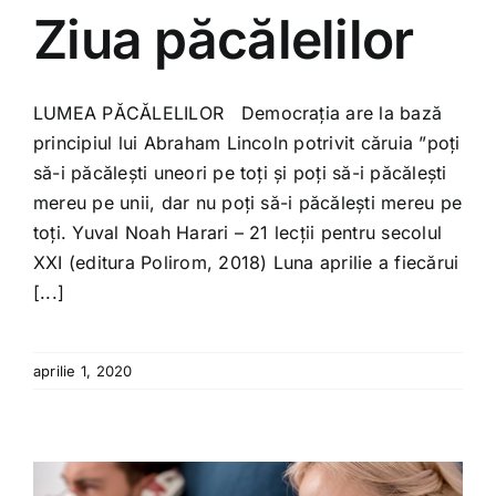
Ziua păcălelilor
LUMEA PĂCĂLELILOR Democrația are la bază
principiul lui Abraham Lincoln potrivit căruia ”poți
să-i păcălești uneori pe toți și poți să-i păcălești
mereu pe unii, dar nu poți să-i păcălești mereu pe
toți. Yuval Noah Harari – 21 lecții pentru secolul
XXI (editura Polirom, 2018) Luna aprilie a fiecărui
[...]
aprilie 1, 2020