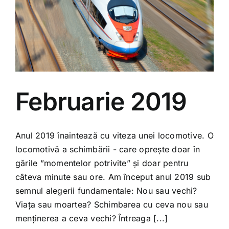
Februarie 2019
Anul 2019 înaintează cu viteza unei locomotive. O
locomotivă a schimbării - care oprește doar în
gările ”momentelor potrivite” și doar pentru
câteva minute sau ore. Am început anul 2019 sub
semnul alegerii fundamentale: Nou sau vechi?
Viața sau moartea? Schimbarea cu ceva nou sau
menținerea a ceva vechi? Întreaga [...]