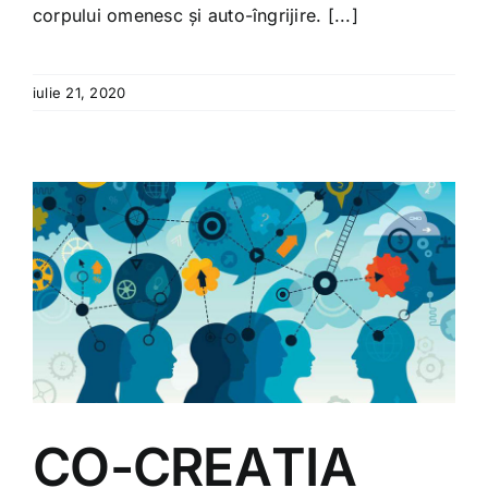
corpului omenesc și auto-îngrijire. [...]
iulie 21, 2020
CO-CREAȚIA