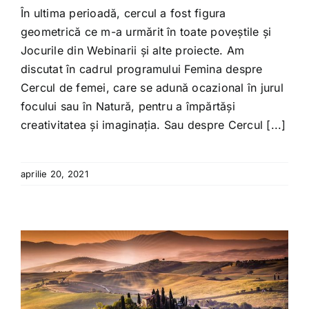
În ultima perioadă, cercul a fost figura
geometrică ce m-a urmărit în toate poveștile și
Jocurile din Webinarii și alte proiecte. Am
discutat în cadrul programului Femina despre
Cercul de femei, care se adună ocazional în jurul
focului sau în Natură, pentru a împărtăși
creativitatea și imaginația. Sau despre Cercul [...]
aprilie 20, 2021