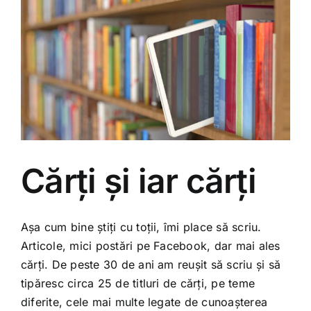
Cărți și iar cărți
Așa cum bine știți cu toții, îmi place să scriu.
Articole, mici postări pe Facebook, dar mai ales
cărți. De peste 30 de ani am reușit să scriu și să
tipăresc circa 25 de titluri de cărți, pe teme
diferite, cele mai multe legate de cunoașterea