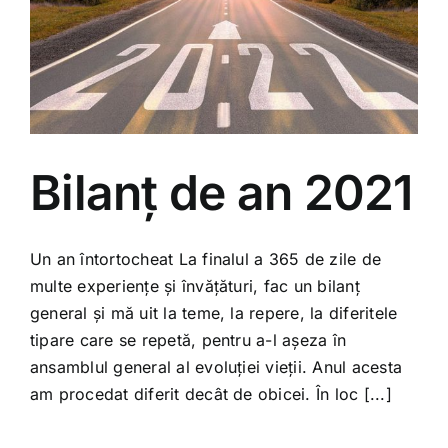
Bilanț de an 2021
Un an întortocheat La finalul a 365 de zile de
multe experiențe și învățături, fac un bilanț
general și mă uit la teme, la repere, la diferitele
tipare care se repetă, pentru a-l așeza în
ansamblul general al evoluției vieții. Anul acesta
am procedat diferit decât de obicei. În loc [...]