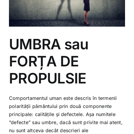
UMBRA sau
FORȚA DE
PROPULSIE
Comportamentul uman este descris în termenii
polarității pământului prin două componente
principale: calitățile și defectele. Așa numitele
”defecte” sau umbre, dacă sunt privite mai atent,
nu sunt altceva decât descrieri ale