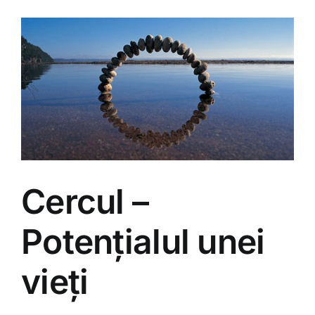
Cercul –
Potențialul unei
vieți