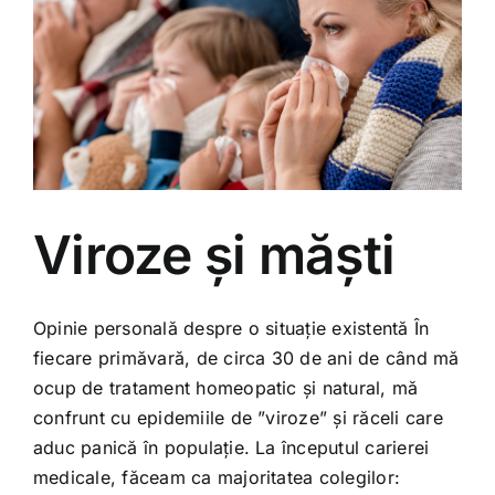
Viroze și măști
Opinie personală despre o situație existentă În
fiecare primăvară, de circa 30 de ani de când mă
ocup de tratament homeopatic și natural, mă
confrunt cu epidemiile de ”viroze” și răceli care
aduc panică în populație. La începutul carierei
medicale, făceam ca majoritatea colegilor: