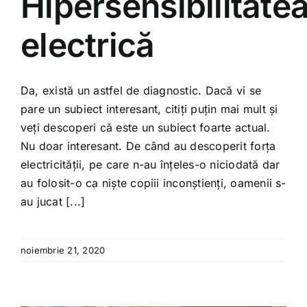
Hipersensibilitate
electrică
Da, există un astfel de diagnostic. Dacă vi se
pare un subiect interesant, citiți puțin mai mult și
veți descoperi că este un subiect foarte actual.
Nu doar interesant. De când au descoperit forța
electricității, pe care n-au înțeles-o niciodată dar
au folosit-o ca niște copiii inconștienți, oamenii s-
au jucat [...]
noiembrie 21, 2020