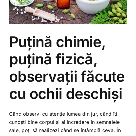
Puțină chimie,
puțină fizică,
observații făcute
cu ochii deschiși
Când observi cu atenție lumea din jur, când îți
cunoști bine corpul și ai încredere în semnalele
sale, poți să realizezi când se întâmplă ceva. În