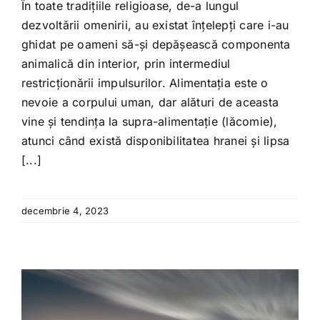
În toate tradițiile religioase, de-a lungul
dezvoltării omenirii, au existat înțelepți care i-au
ghidat pe oameni să-și depășească componenta
animalică din interior, prin intermediul
restricționării impulsurilor. Alimentația este o
nevoie a corpului uman, dar alături de aceasta
vine și tendința la supra-alimentație (lăcomie),
atunci când există disponibilitatea hranei și lipsa
[...]
decembrie 4, 2023