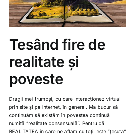
Tesând fire de
realitate și
poveste
Dragii mei frumoși, cu care interacționez virtual
prin site și pe Internet, în general. Ma bucur să
continuăm să existăm în povestea continuă
numită ”realitate consensuală”. Pentru că
REALITATEA în care ne aflăm cu toții este ”țesută”