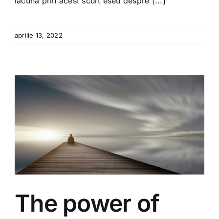
lacună prin acest scurt eseu despre [...]
aprilie 13, 2022
The power of