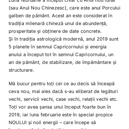
(sau Anul Nou Chinezesc), care este anul Porcului
galben de pământ. Acest an este considerat în
tradiția milenară chineză unul de abundență,
prosperitate și obținere de date concrete.
Și în tradiția astrologică modernă, anul 2019 sunt
5 planete în semnul Capricornului și energia
anului a început tot în semnul Capricornului, un
an de pământ, de stabilizare, de împământare și
structurare.
Mă bucur pentru toți cei ce au decis să înceapă
ceva nou, mai ales dacă s-au eliberat de legături
vechi, servicii vechi, case vechi, relații vechi etc.
Toți vor avea șansa unui început foarte bun în
2019, iar luna februarie este în special propice
NOULUI și noii energii – care începe să