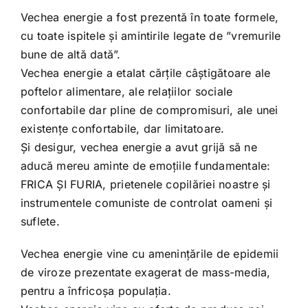
Vechea energie a fost prezentă în toate formele,
cu toate ispitele și amintirile legate de ”vremurile
bune de altă dată”.
Vechea energie a etalat cărțile câștigătoare ale
poftelor alimentare, ale relațiilor sociale
confortabile dar pline de compromisuri, ale unei
existențe confortabile, dar limitatoare.
Și desigur, vechea energie a avut grijă să ne
aducă mereu aminte de emoțiile fundamentale:
FRICA ȘI FURIA, prietenele copilăriei noastre și
instrumentele comuniste de controlat oameni și
suflete.
Vechea energie vine cu amenințările de epidemii
de viroze prezentate exagerat de mass-media,
pentru a înfricoșa populația.