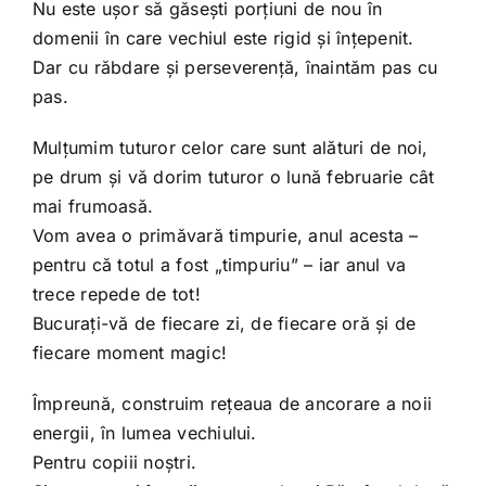
Nu este ușor să găsești porțiuni de nou în
domenii în care vechiul este rigid și înțepenit.
Dar cu răbdare și perseverență, înaintăm pas cu
pas.
Mulțumim tuturor celor care sunt alături de noi,
pe drum și vă dorim tuturor o lună februarie cât
mai frumoasă.
Vom avea o primăvară timpurie, anul acesta –
pentru că totul a fost „timpuriu” – iar anul va
trece repede de tot!
Bucurați-vă de fiecare zi, de fiecare oră și de
fiecare moment magic!
Împreună, construim rețeaua de ancorare a noii
energii, în lumea vechiului.
Pentru copiii noștri.