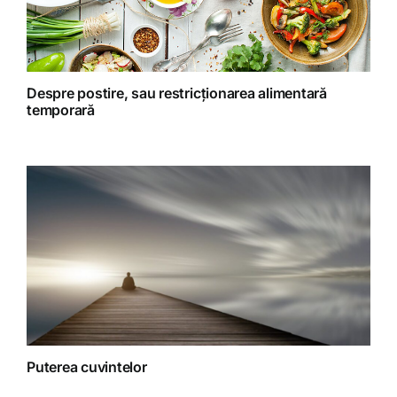
Retete preparate
Retete Raw (nepreparate termic)
Despre postire, sau restricționarea alimentară
temporară
Spiritualitate
Terapii
Puterea cuvintelor