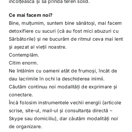
încolțească și să prindă teren solid.
Ce mai facem noi?
Bine, mulțumim, suntem bine sănătoși, mai facem
detoxifiere cu sucuri (că au fost mici abuzuri cu
Sărbătorile) și ne bucurăm de ritmul ceva mai lent
și așezat al vieții noastre.
Contemplăm.
Citim enorm.
Ne întâlnim cu oameni atât de frumoși, încât de
dau lacrimile în ochi la deschiderea inimii.
Căutăm continuu noi modalități de exprimare și
conectare.
Încă folosim instrumentele vechii energii (articole
scrise, site-ul, mail-ul și consultanța directă –
Skype sau domiciliu), dar căutăm modalități noi
de organizare.