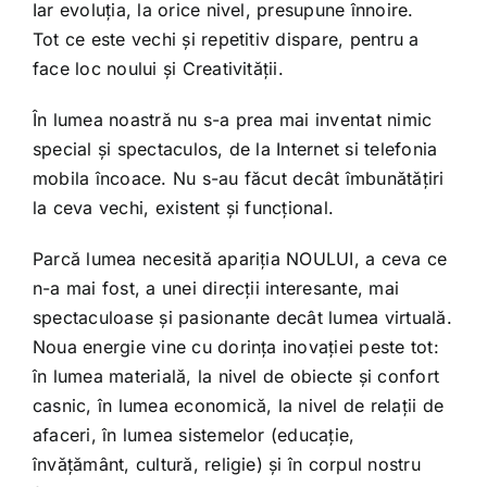
Iar evoluția, la orice nivel, presupune înnoire.
Tot ce este vechi și repetitiv dispare, pentru a
face loc noului și Creativității.
În lumea noastră nu s-a prea mai inventat nimic
special și spectaculos, de la Internet si telefonia
mobila încoace. Nu s-au făcut decât îmbunătățiri
la ceva vechi, existent și funcțional.
Parcă lumea necesită apariția NOULUI, a ceva ce
n-a mai fost, a unei direcții interesante, mai
spectaculoase și pasionante decât lumea virtuală.
Noua energie vine cu dorința inovației peste tot:
în lumea materială, la nivel de obiecte și confort
casnic, în lumea economică, la nivel de relații de
afaceri, în lumea sistemelor (educație,
învățământ, cultură, religie) și în corpul nostru