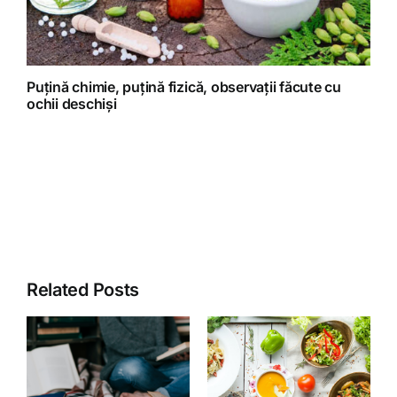
Puțină chimie, puțină fizică, observații făcute cu
ochii deschiși
Related Posts