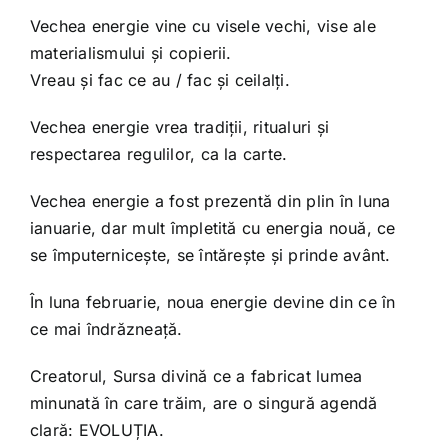
Vechea energie vine cu visele vechi, vise ale
materialismului și copierii.
Vreau și fac ce au / fac și ceilalți.
Vechea energie vrea tradiții, ritualuri și
respectarea regulilor, ca la carte.
Vechea energie a fost prezentă din plin în luna
ianuarie, dar mult împletită cu energia nouă, ce
se împuternicește, se întărește și prinde avânt.
În luna februarie, noua energie devine din ce în
ce mai îndrăzneață.
Creatorul, Sursa divină ce a fabricat lumea
minunată în care trăim, are o singură agendă
clară: EVOLUȚIA.