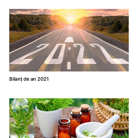
Bilanț de an 2021