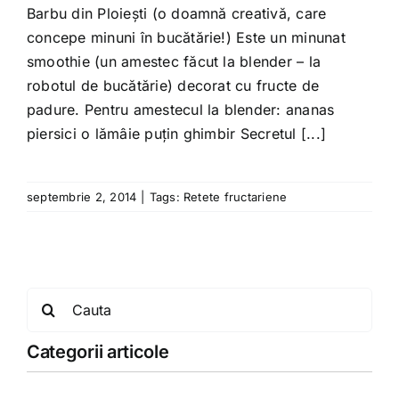
Barbu din Ploiești (o doamnă creativă, care
concepe minuni în bucătărie!) Este un minunat
smoothie (un amestec făcut la blender – la
robotul de bucătărie) decorat cu fructe de
padure. Pentru amestecul la blender: ananas
piersici o lămâie puțin ghimbir Secretul [...]
septembrie 2, 2014
|
Tags:
Retete fructariene
Search
for:
Categorii articole