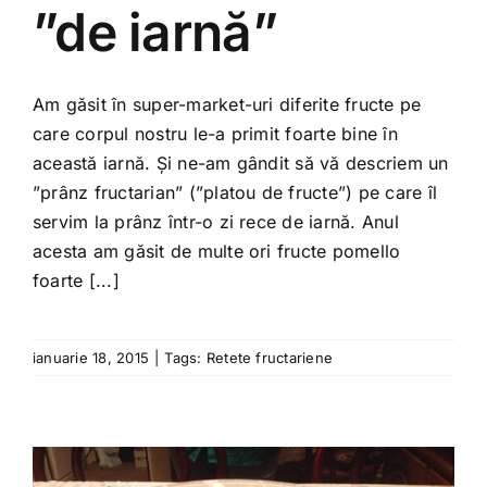
”de iarnă”
Am găsit în super-market-uri diferite fructe pe
care corpul nostru le-a primit foarte bine în
această iarnă. Și ne-am gândit să vă descriem un
”prânz fructarian” (”platou de fructe”) pe care îl
servim la prânz într-o zi rece de iarnă. Anul
acesta am găsit de multe ori fructe pomello
foarte [...]
ianuarie 18, 2015
|
Tags:
Retete fructariene