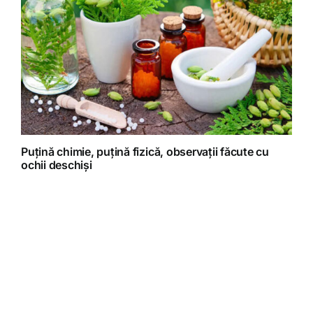
Puțină chimie, puțină fizică, observații făcute cu
ochii deschiși