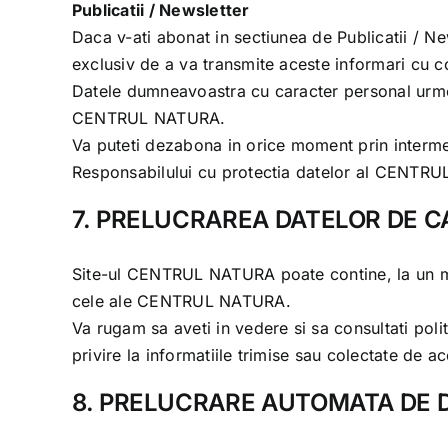
Publicatii / Newsletter
Daca v-ati abonat in sectiunea de Publicatii / N
exclusiv de a va transmite aceste informari cu co
Datele dumneavoastra cu caracter personal urmea
CENTRUL NATURA
.
Va puteti dezabona in orice moment prin intermediu
Responsabilului cu protectia datelor al
CENTRU
7. PRELUCRAREA DATELOR DE CA
Site-ul
CENTRUL NATURA
poate contine, la un mo
cele ale
CENTRUL NATURA
.
Va rugam sa aveti in vedere si sa consultati politi
privire la informatiile trimise sau colectate de ac
8. PRELUCRARE AUTOMATA DE 