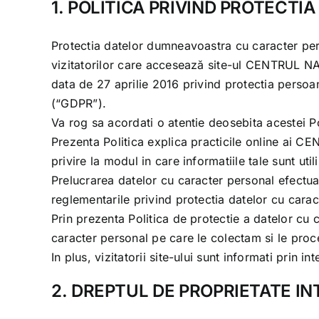
1. POLITICA PRIVIND PROTECT
Protectia datelor dumneavoastra cu caracter pers
vizitatorilor care accesează site-ul
CENTRUL N
data de 27 aprilie 2016 privind protectia persoan
(“GDPR”).
Va rog sa acordati o atentie deosebita acestei Po
Prezenta Politica explica practicile online ai
CEN
privire la modul in care informatiile tale sunt util
Prelucrarea datelor cu caracter personal efectu
reglementarile privind protectia datelor cu caract
Prin prezenta Politica de protectie a datelor cu
caracter personal pe care le colectam si le proce
In plus, vizitatorii site-ului sunt informati prin i
2. DREPTUL DE PROPRIETATE I