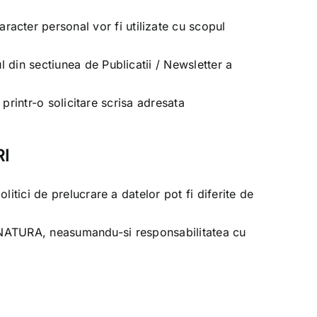
racter personal vor fi utilizate cu scopul
din sectiunea de Publicatii / Newsletter a
printr-o solicitare scrisa adresata
RI
litici de prelucrare a datelor pot fi diferite de
NATURA
, neasumandu-si responsabilitatea cu