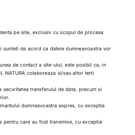
stenta pe site, exclusiv cu scopul de procesa
 si sunteti de acord ca datele dumneavoastra vor
nea de contact a site-ului, este posibil ca, in
L NATURA
colaboreaza si/sau altor terti
 securitatea transferului de date, precum si
rior.
tamantului dumneavoastra expres, cu exceptia
a pentru care au fost transmise, cu exceptia