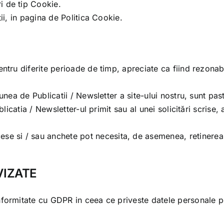
ri de tip Cookie.
tii, in pagina de
Politica Cookie
.
ntru diferite perioade de timp, apreciate ca fiind rezonabi
iunea de Publicatii / Newsletter a site-ului nostru, sunt p
blicatia / Newsletter-ul primit sau al unei solicitări scrise
cese si / sau anchete pot necesita, de asemenea, retinerea
VIZATE
nformitate cu GDPR in ceea ce priveste datele personale 