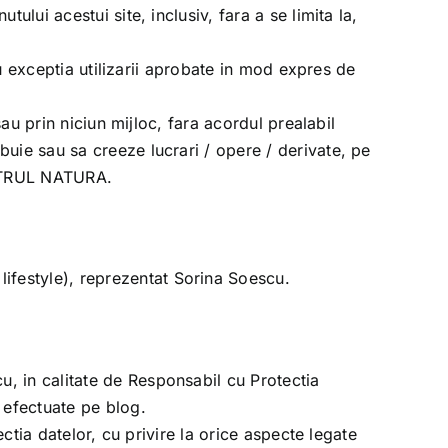
tului acestui site, inclusiv, fara a se limita la,
cu exceptia utilizarii aprobate in mod expres de
au prin niciun mijloc, fara acordul prealabil
ribuie sau sa creeze lucrari / opere / derivate, pe
TRUL NATURA
.
 lifestyle), reprezentat Sorina Soescu.
u, in calitate de Responsabil cu Protectia
 efectuate pe blog.
ctia datelor, cu privire la orice aspecte legate