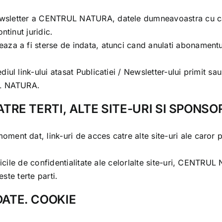
ewsletter a
CENTRUL NATURA
, datele dumneavoastra cu ca
ntinut juridic.
za a fi sterse de indata, atunci cand anulati abonamentul 
l link-ului atasat Publicatiei / Newsletter-ului primit sau 
L NATURA
.
TRE TERTI, ALTE SITE-URI SI SPONSO
ment dat, link-uri de acces catre alte site-uri ale caror po
cile de confidentialitate ale celorlalte site-uri,
CENTRUL 
este terte parti.
DATE. COOKIE