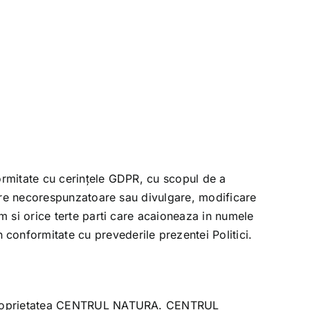
formitate cu cerințele GDPR, cu scopul de a
zare necorespunzatoare sau divulgare, modificare
m si orice terte parti care acaioneaza in numele
 conformitate cu prevederile prezentei Politici.
roprietatea
CENTRUL NATURA
.
CENTRUL