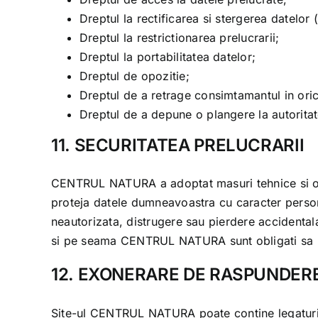
Dreptul la rectificarea si stergerea datelor (
Dreptul la restrictionarea prelucrarii;
Dreptul la portabilitatea datelor;
Dreptul de opozitie;
Dreptul de a retrage consimtamantul in or
Dreptul de a depune o plangere la autorit
11. SECURITATEA PRELUCRARII
CENTRUL NATURA
a adoptat masuri tehnice si o
proteja datele dumneavoastra cu caracter person
neautorizata, distrugere sau pierdere accidentala
si pe seama
CENTRUL NATURA
sunt obligati sa 
12. EXONERARE DE RASPUNDER
Site-ul
CENTRUL NATURA
poate contine legaturi