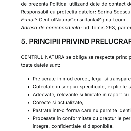
de prezenta Politica, utilizand date de contact d
Responsabil cu protectia datelor: Sorina Soescu
E-mail:
CentrulNaturaConsultanta@gmail.com
Adresa de corespondenta:
bd Tomis 293, parter 
5. PRINCIPII PRIVIND PRELUCR
CENTRUL NATURA
se obliga sa respecte princip
toate datele sunt:
Prelucrate in mod corect, legal si transpare
Colectate in scopuri specificate, explicite s
Adecvate, relevante si limitate in raport cu
Corecte si actualizate;
Pastrate intr-o forma care nu permite ident
Procesate in conformitate cu drepturile pers
integre, confidentiale si disponibile.