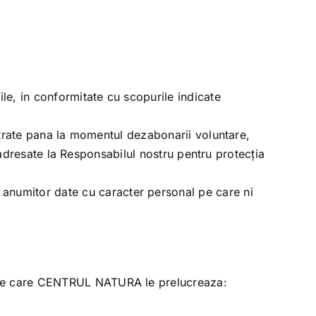
le, in conformitate cu scopurile indicate
astrate pana la momentul dezabonarii voluntare,
, adresate la Responsabilul nostru pentru protecția
 anumitor date cu caracter personal pe care ni
pe care
CENTRUL NATURA
le prelucreaza: