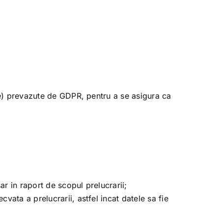
ile) prevazute de GDPR, pentru a se asigura ca
r in raport de scopul prelucrarii;
vata a prelucrarii, astfel incat datele sa fie