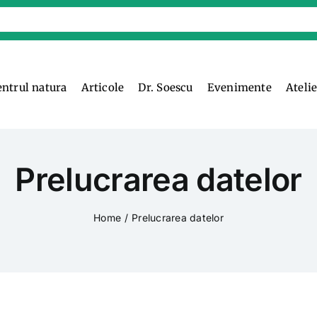
entrul natura
Articole
Dr. Soescu
Evenimente
Ateli
Prelucrarea datelor
Home
Prelucrarea datelor