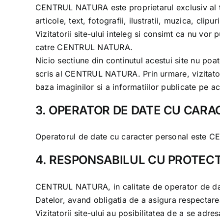
CENTRUL NATURA
este proprietarul exclusiv al t
articole, text, fotografii, ilustratii, muzica, cl
Vizitatorii site-ului inteleg si consimt ca nu vor
catre
CENTRUL NATURA
.
Nicio sectiune din continutul acestui site nu poat
scris al
CENTRUL NATURA
. Prin urmare, vizitat
baza imaginilor si a informatiilor publicate pe ac
3. OPERATOR DE DATE CU CAR
Operatorul de date cu caracter personal este
CE
4. RESPONSABILUL CU PROTEC
CENTRUL NATURA
, in calitate de operator de 
Datelor, avand obligatia de a asigura respectare
Vizitatorii site-ului au posibilitatea de a se adr