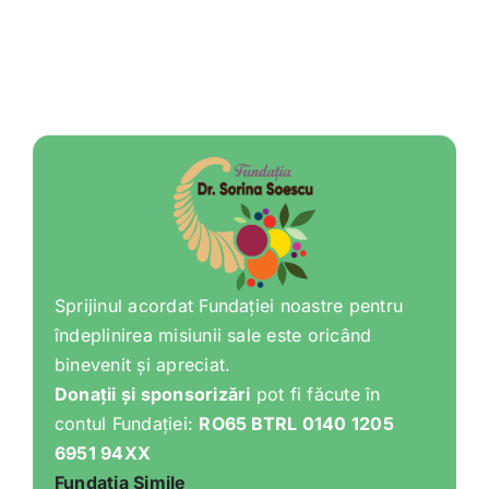
Sprijinul acordat Fundației noastre pentru
îndeplinirea misiunii sale este oricând
binevenit și apreciat.
Donații și sponsorizări
pot fi făcute în
contul Fundației:
RO65 BTRL 0140 1205
6951 94XX
Fundația Simile