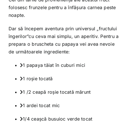
folosesc frunzele pentru a înfăşura carnea peste
noapte.
Dar să începem aventura prin universul „fructului
îngerilor”cu ceva mai simplu, un aperitiv. Pentru a
prepara o bruscheta cu papaya vei avea nevoie
de următoarele ingrediente:
1 papaya tăiat în cuburi mici
1 roşie tocată
1 /2 ceapă roşie tocată mărunt
1 ardei tocat mic
1/4 ceaşcă busuioc verde tocat