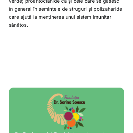
verde; proantocianide ca şi cele care se găsesc
în general în seminţele de struguri şi polizaharide
care ajută la menţinerea unui sistem imunitar
sănătos.