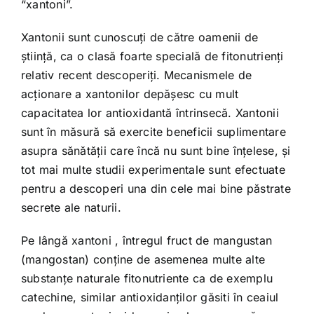
“xantoni”.
Xantonii sunt cunoscuţi de către oamenii de
ştiinţă, ca o clasă foarte specială de fitonutrienţi
relativ recent descoperiţi. Mecanismele de
acţionare a xantonilor depăşesc cu mult
capacitatea lor antioxidantă întrinsecă. Xantonii
sunt în măsură să exercite beneficii suplimentare
asupra sănătăţii care încă nu sunt bine înţelese, şi
tot mai multe studii experimentale sunt efectuate
pentru a descoperi una din cele mai bine păstrate
secrete ale naturii.
Pe lângă xantoni , întregul fruct de mangustan
(mangostan) conţine de asemenea multe alte
substanţe naturale fitonutriente ca de exemplu
catechine, similar antioxidanţilor găsiti în ceaiul