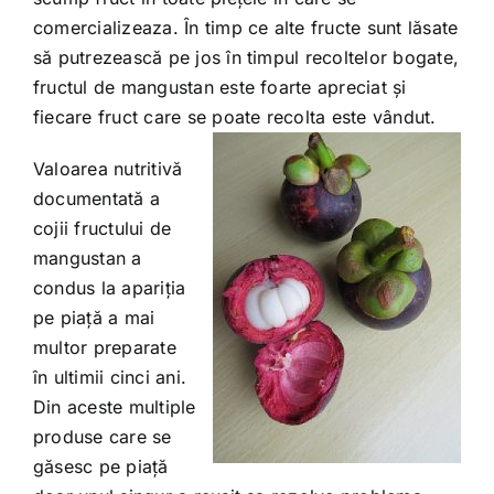
comercializeaza. În timp ce alte fructe sunt lăsate
să putrezească pe jos în timpul recoltelor bogate,
fructul de mangustan este foarte apreciat şi
fiecare fruct care se poate recolta este vândut.
Valoarea nutritivă
documentată a
cojii fructului de
mangustan a
condus la apariţia
pe piaţă a mai
multor preparate
în ultimii cinci ani.
Din aceste multiple
produse care se
găsesc pe piaţă