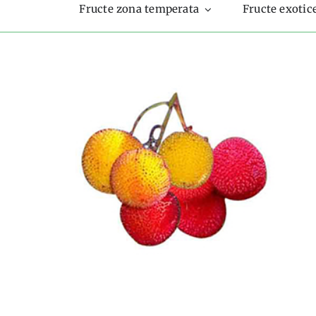
Fructe zona temperata
Fructe exotic