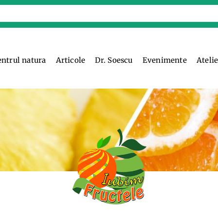
entrul natura
Articole
Dr. Soescu
Evenimente
Ateli