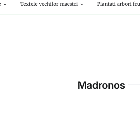
e
Textele vechilor maestri
Plantati arbori fru
Madronos