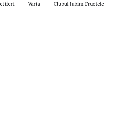
ctiferi
Varia
Clubul Iubim Fructele