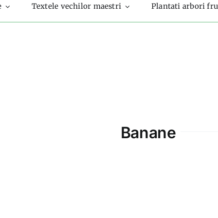
e
Textele vechilor maestri
Plantati arbori fru
Banane