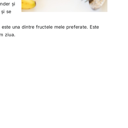
nder și
și se
ste una dintre fructele mele preferate. Este
m ziua.