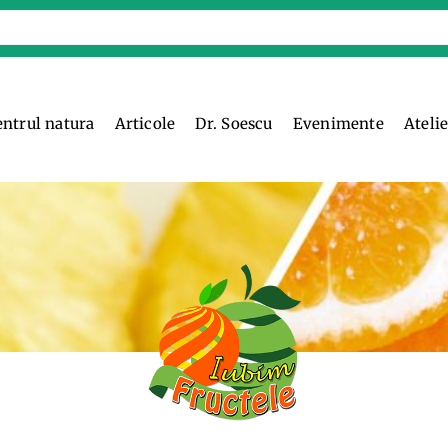
entrul natura
Articole
Dr. Soescu
Evenimente
Ateli