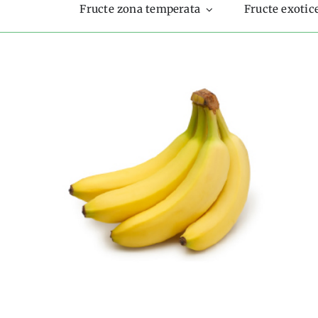
Fructe zona temperata
Fructe exotic