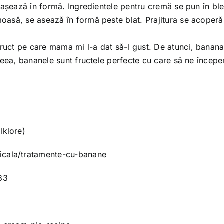
 așează în formă. Ingredientele pentru cremă se pun în ble
asă, se asează în formă peste blat. Prajitura se acoperă 
ct pe care mama mi l-a dat să-l gust. De atunci, banana e
ceea, bananele sunt fructele perfecte cu care să ne începe
lklore)
dicala/tratamente-cu-banane
83