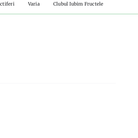
ctiferi
Varia
Clubul Iubim Fructele