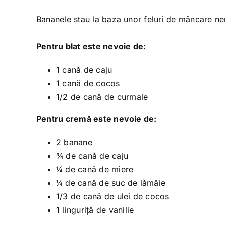
Bananele stau la baza unor feluri de mâncare ne
Pentru blat este nevoie de:
1 cană de caju
1 cană de cocos
1/2 de cană de curmale
Pentru cremă este nevoie de:
2 banane
¾ de cană de caju
¼ de cană de miere
¼ de cană de suc de lămâie
1/3 de cană de ulei de cocos
1 linguriță de vanilie