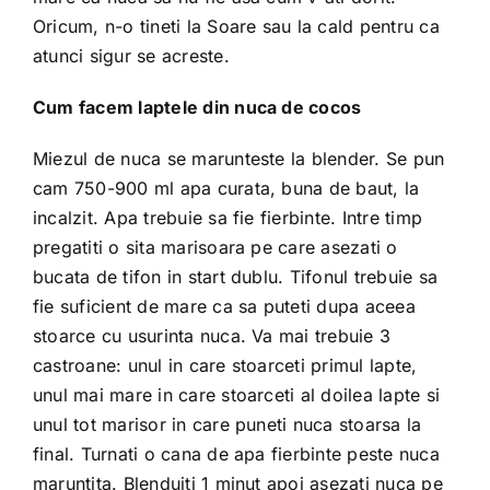
Oricum, n-o tineti la Soare sau la cald pentru ca
atunci sigur se acreste.
Cum facem laptele din nuca de cocos
Miezul de nuca se marunteste la blender. Se pun
cam 750-900 ml apa curata, buna de baut, la
incalzit. Apa trebuie sa fie fierbinte. Intre timp
pregatiti o sita marisoara pe care asezati o
bucata de tifon in start dublu. Tifonul trebuie sa
fie suficient de mare ca sa puteti dupa aceea
stoarce cu usurinta nuca. Va mai trebuie 3
castroane: unul in care stoarceti primul lapte,
unul mai mare in care stoarceti al doilea lapte si
unul tot marisor in care puneti nuca stoarsa la
final. Turnati o cana de apa fierbinte peste nuca
maruntita. Blenduiti 1 minut apoi asezati nuca pe