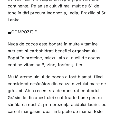
continente. Pe an se cultivă mai mult de 61 de
tone în tări precum Indonezia, India, Brazilia şi Sri
Lanka.
COMPOZIŢIE
Nuca de cocos este bogată în multe vitamine,
nutrienţi şi carbohidraţi benefici organismului.
Bogat în proteine, miezul alb al nucii de cocos
conține vitamina B, zinc, fosfor și fier.
Multă vreme uleiul de cocos a fost blamat, fiind
considerat nesănătos din cauza nivelului mare de
grăsimi. Abia recent s-a demonstrat contrariul.
Grăsimile din acest ulei sunt foarte bune pentru
sănătatea nostră, prin prezența acidului lauric, pe
care îl mai găsim doar în laptele de mamă. Este