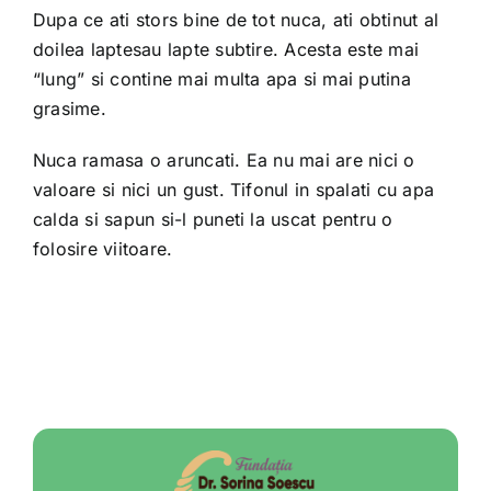
Dupa ce ati stors bine de tot nuca, ati obtinut al
doilea laptesau lapte subtire. Acesta este mai
“lung” si contine mai multa apa si mai putina
grasime.
Nuca ramasa o aruncati. Ea nu mai are nici o
valoare si nici un gust. Tifonul in spalati cu apa
calda si sapun si-l puneti la uscat pentru o
folosire viitoare.