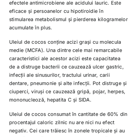
efectele antimicrobiene ale acidului lauric. Este
eficace și persoanelor cu hipotiroidie în
stimularea metabolismul și pierderea kilogramelor
acumulate în plus.
Uleiul de cocos conține acizi grași cu molecula
medie (MCFA). Una dintre cele mai remarcabile
caracteristici ale acestor acizi este capacitatea
de a distruge bacterii ce cauzează ulcer gastric,
infecții ale sinusurilor, tractului urinar, carii
dentare, pneumonie și alte infecții. Pot distruge și
ciuperci, viruși ce cauzează gripă, pojar, herpes,
mononucleoză, hepatita C și SIDA.
Uleiul de cocos consumat în cantitate de 60% din
procentajul caloric zilnic nu are nici nu efect
negativ. Cei care trăiesc în zonele tropicale și au