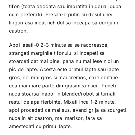
tifon (toata deodata sau impratita in doua, dupa
cum preferati). Presati-o putin cu dosul unei
linguri asa incat lichidul sa inceapa sa curga in
castron.
Apoi lasati-0 2-3 minute sa se racoreasca,
strangeti marginile tifonului si incepeti sa
stoarceti cat mai bine, pana nu mai iese nici un
pic de lapte. Acesta este primul lapte sau lapte
gros, cel mai gros si mai cremos, care contine
cea mai mare parte din grasimea nucii. Puneti
nuca stoarsa inapoi in blender/robot si turnati
restul de apa fierbinte. Mixati inca 1-2 minute,
apoi procedati ca mai sus, avand grija sa scurgeti
nuca in alt castron, mai marisor, fara sa
amestecati cu primul lapte.