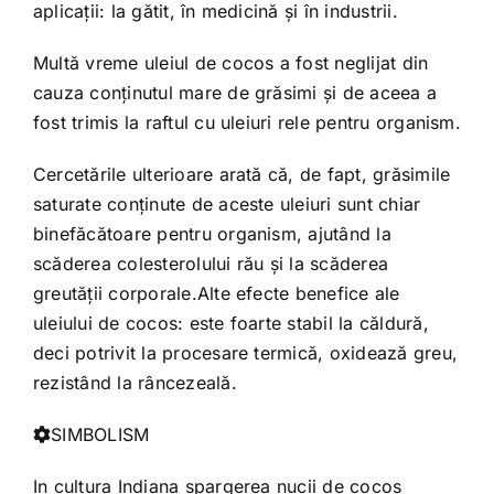
aplicații: la gătit, în medicină și în industrii.
Multă vreme uleiul de cocos a fost neglijat din
cauza conținutul mare de grăsimi și de aceea a
fost trimis la raftul cu uleiuri rele pentru organism.
Cercetările ulterioare arată că, de fapt, grăsimile
saturate conținute de aceste uleiuri sunt chiar
binefăcătoare pentru organism, ajutând la
scăderea colesterolului rău și la scăderea
greutății corporale.Alte efecte benefice ale
uleiului de cocos: este foarte stabil la căldură,
deci potrivit la procesare termică, oxidează greu,
rezistând la râncezeală.
SIMBOLISM
In cultura Indiana spargerea nucii de cocos