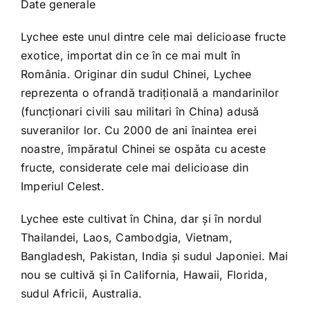
Date generale
Lychee este unul dintre cele mai delicioase fructe
exotice, importat din ce în ce mai mult în
România. Originar din sudul Chinei, Lychee
reprezenta o ofrandă tradiţională a mandarinilor
(funcţionari civili sau militari în China) adusă
suveranilor lor. Cu 2000 de ani înaintea erei
noastre, împăratul Chinei se ospăta cu aceste
fructe, considerate cele mai delicioase din
Imperiul Celest.
Lychee este cultivat în China, dar şi în nordul
Thailandei, Laos, Cambodgia, Vietnam,
Bangladesh, Pakistan, India şi sudul Japoniei. Mai
nou se cultivă şi în California, Hawaii, Florida,
sudul Africii, Australia.