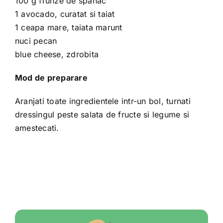
100 g frunze de spanac
1 avocado, curatat si taiat
1 ceapa mare, taiata marunt
nuci pecan
blue cheese, zdrobita
Mod de preparare
Aranjati toate ingredientele intr-un bol, turnati
dressingul peste salata de fructe si legume si
amestecati.