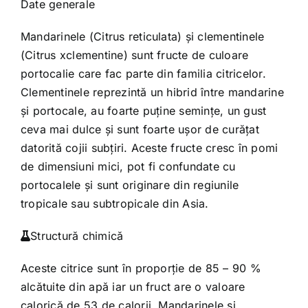
Date generale
Mandarinele (Citrus reticulata) și clementinele
(Citrus xclementine) sunt fructe de culoare
portocalie care fac parte din familia citricelor.
Clementinele reprezintă un hibrid între mandarine
și portocale, au foarte puține semințe, un gust
ceva mai dulce și sunt foarte ușor de curățat
datorită cojii subțiri. Aceste fructe cresc în pomi
de dimensiuni mici, pot fi confundate cu
portocalele și sunt originare din regiunile
tropicale sau subtropicale din Asia.
Structură chimică
Aceste citrice sunt în proporție de 85 – 90 %
alcătuite din apă iar un fruct are o valoare
calorică de 53 de calorii. Mandarinele și