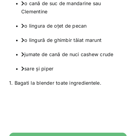
o cană de suc de mandarine sau
Clementine
o lingura de oțet de pecan
o lingură de ghimbir tăiat marunt
jumate de cană de nuci cashew crude
sare și piper
1. Bagati la blender toate ingredientele.