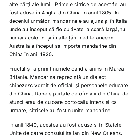
alte părți ale lumii. Primele citrice de acest fel au
fost aduse în Anglia din China în anul 1805. În
deceniul următor, mandarinele au ajuns și în Italia
unde au început să fie cultivate la scară largă,nu
numai acolo, ci și în alte țări mediteraneene.
Australia a început sa importe mandarine din
China în anii 1820.
Fructul și-a primit numele când a ajuns în Marea
Britanie. Mandarina reprezintă un dialect
chinezesc vorbit de oficiali și persoanele educate
din China. Robele purtate de oficialii din China de
atunci erau de culoare portocaliu intens și ca
urmare, citricele au fost numite mandarine.
In anii 1840, acestea au fost aduse și in Statele
Unite de catre consulul Italian din New Orleans.