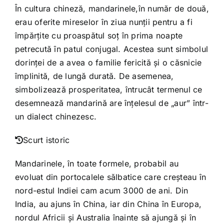
În cultura chineză, mandarinele,în număr de două,
erau oferite mireselor în ziua nunții pentru a fi
împărțite cu proaspătul soț în prima noapte
petrecută în patul conjugal. Acestea sunt simbolul
dorinței de a avea o familie fericită și o căsnicie
împlinită, de lungă durată. De asemenea,
simbolizează prosperitatea, întrucât termenul ce
desemnează mandarină are înțelesul de „aur” într-
un dialect chinezesc.
Scurt istoric
Mandarinele, în toate formele, probabil au
evoluat din portocalele sălbatice care creșteau în
nord-estul Indiei cam acum 3000 de ani. Din
India, au ajuns în China, iar din China în Europa,
nordul Africii și Australia înainte să ajungă și în