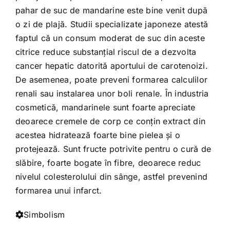
pahar de suc de mandarine este bine venit după
o zi de plajă. Studii specializate japoneze atestă
faptul că un consum moderat de suc din aceste
citrice reduce substanțial riscul de a dezvolta
cancer hepatic datorită aportului de carotenoizi.
De asemenea, poate preveni formarea calculilor
renali sau instalarea unor boli renale. În industria
cosmetică, mandarinele sunt foarte apreciate
deoarece cremele de corp ce conțin extract din
acestea hidratează foarte bine pielea și o
protejează. Sunt fructe potrivite pentru o cură de
slăbire, foarte bogate în fibre, deoarece reduc
nivelul colesterolului din sânge, astfel prevenind
formarea unui infarct.
Simbolism