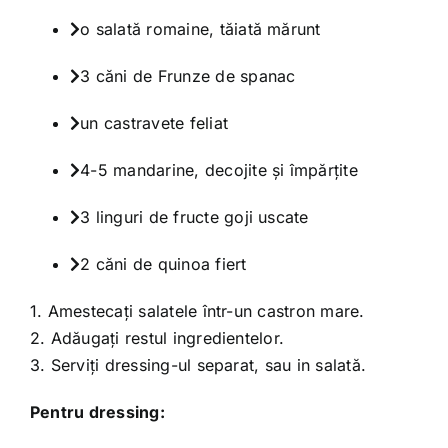
o salată romaine, tăiată mărunt
3 căni de Frunze de spanac
un castravete feliat
4-5 mandarine, decojite și împărțite
3 linguri de fructe goji uscate
2 căni de quinoa fiert
1. Amestecați salatele într-un castron mare.
2. Adăugați restul ingredientelor.
3. Serviți dressing-ul separat, sau in salată.
Pentru dressing: