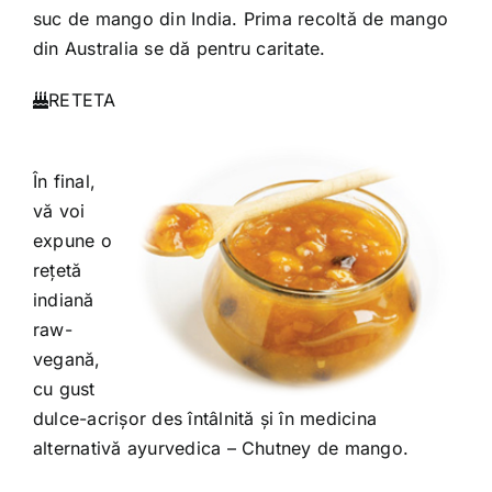
suc de mango din India. Prima recoltă de mango
din Australia se dă pentru caritate.
RETETA
În final,
vă voi
expune o
rețetă
indiană
raw-
vegană,
cu gust
dulce-acrișor des întâlnită și în medicina
alternativă ayurvedica – Chutney de mango.