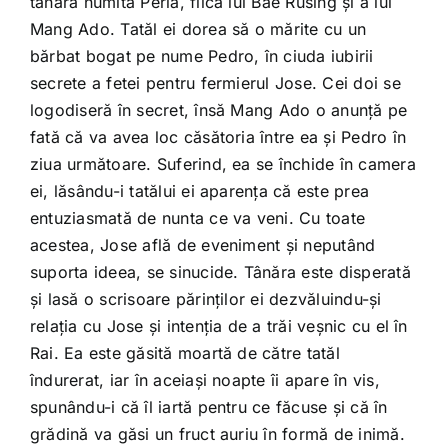
tânără numită Perla, fiica lui Bae Rusing și a lui
Mang Ado. Tatăl ei dorea să o mărite cu un
bărbat bogat pe nume Pedro, în ciuda iubirii
secrete a fetei pentru fermierul Jose. Cei doi se
logodiseră în secret, însă Mang Ado o anunță pe
fată că va avea loc căsătoria între ea și Pedro în
ziua următoare. Suferind, ea se închide în camera
ei, lăsându-i tatălui ei aparența că este prea
entuziasmată de nunta ce va veni. Cu toate
acestea, Jose află de eveniment și neputând
suporta ideea, se sinucide. Tânăra este disperată
și lasă o scrisoare părinților ei dezvăluindu-și
relația cu Jose și intenția de a trăi veșnic cu el în
Rai. Ea este găsită moartă de către tatăl
îndurerat, iar în aceiași noapte îi apare în vis,
spunându-i că îl iartă pentru ce făcuse și că în
grădină va găsi un fruct auriu în formă de inimă.