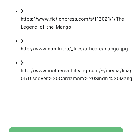
https://www.fictionpress.com/s/112021/1/The-
Legend-of-the-Mango
http://www.copilul.ro/_files/articole/mango.jpg
http://www.motherearthliving.com/~/media/Imag
01/Discover%20Cardamom%20Sindhi%20Mang