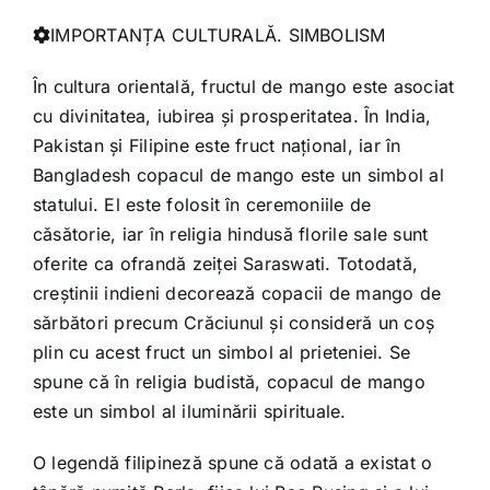
IMPORTANȚA CULTURALĂ. SIMBOLISM
În cultura orientală, fructul de mango este asociat
cu divinitatea, iubirea și prosperitatea. În India,
Pakistan și Filipine este fruct național, iar în
Bangladesh copacul de mango este un simbol al
statului. El este folosit în ceremoniile de
căsătorie, iar în religia hindusă florile sale sunt
oferite ca ofrandă zeiței Saraswati. Totodată,
creștinii indieni decorează copacii de mango de
sărbători precum Crăciunul și consideră un coș
plin cu acest fruct un simbol al prieteniei. Se
spune că în religia budistă, copacul de mango
este un simbol al iluminării spirituale.
O legendă filipineză spune că odată a existat o