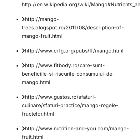
http://en.wikipedia.org/wiki/Mango#Nutrients_
http://mango-
trees.blogspot.ro/2011/08/description-of-
mango-fruit.html
http://www.crfg.org/pubs/ff/mango.html
http://www.fitbody.ro/care-sunt-
beneficiile-si-riscurile-consumului-de-
mango.html
http://www.gustos.ro/sfaturi-
culinare/sfaturi-practice/mango-regele-
fructelor.html
http://www.nutrition-and-you.com/mango-
fruit.html