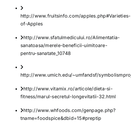
http://www.fruitsinfo.com/apples.php#Varieties-
of-Apples
http://www.sfatulmedicului.ro/Alimentatia-
sanatoasa/merele-beneficii-uimitoare-
pentru-sanatate_10748
http://www.umich.edu/~umfandsf/symbolismproj
http://www.vitamix.ro/articole/dieta-si-
fitness/marul-secretul-longevitatii-32.html
http://www.whfoods.com/genpage.php?
tname=foodspice&dbid=15#preptip