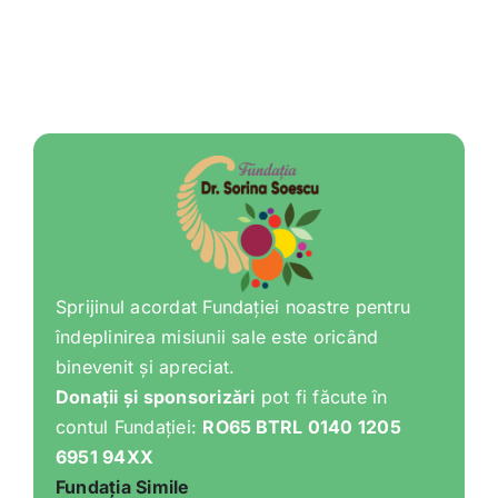
Sprijinul acordat Fundației noastre pentru
îndeplinirea misiunii sale este oricând
binevenit și apreciat.
Donații și sponsorizări
pot fi făcute în
contul Fundației:
RO65 BTRL 0140 1205
6951 94XX
Fundația Simile