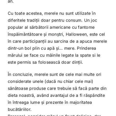
an.
Cu toate acestea, merele nu sunt utilizate în
diferitele tradiţii doar pentru consum. Un joc
popular al sărbătorii americane cu fantome
înspăimântătoare şi monştri, Halloween, este cel
în care participanţii au sarcina de a apuca merele
dintr-un bol plin cu apă şi… mere. Prinderea
mărului se face cu mâinile legate la spate si le
este permis sa folosească doar dinții.
În concluzie, merele sunt de cele mai multe ori
considerate unele (dacă nu chiar cele mai)
sănătoase produse care trebuie să facă parte din
dieta noastră, având avantajul de a fi răspândite
în întreaga lume și prezente în majoritatea
bucătăriilor.