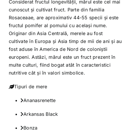
Considerat fructul longevităţii, mărul este cel mai
cunoscut şi cultivat fruct. Parte din familia
Rosaceaae, are aproximativ 44-55 specii şi este
fructul pomifer al pomului cu acelaşi nume.
Originar din Asia Centrală, merele au fost
cultivate în Europa şi Asia timp de mii de ani şi au
fost aduse în America de Nord de coloniştii
europeni. Astăzi, mărul este un fruct prezent în
multe culturi, fiind bogat atât în caracteristici
nutritive cât şi în valori simbolice.
Tipuri de mere
Ananasrenette
Arkansas Black
Bonza