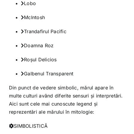
Lobo
McIntosh
Trandafirul Pacific
Doamna Roz
Roşul Delicios
Galbenul Transparent
Din punct de vedere simbolic, mărul apare în
multe culturi având diferite sensuri şi interpretări.
Aici sunt cele mai cunoscute legend şi
reprezentări ale mărului în mitologie:
SIMBOLISTICĂ