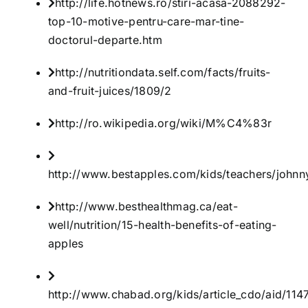
http://life.hotnews.ro/stiri-acasa-2088292-
top-10-motive-pentru-care-mar-tine-
doctorul-departe.htm
http://nutritiondata.self.com/facts/fruits-
and-fruit-juices/1809/2
http://ro.wikipedia.org/wiki/M%C4%83r
http://www.bestapples.com/kids/teachers/johnn
http://www.besthealthmag.ca/eat-
well/nutrition/15-health-benefits-of-eating-
apples
http://www.chabad.org/kids/article_cdo/aid/114