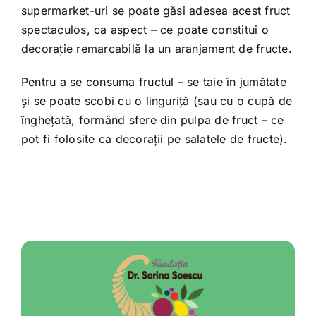
supermarket-uri se poate găsi adesea acest fruct
spectaculos, ca aspect – ce poate constitui o
decorație remarcabilă la un aranjament de fructe.
Pentru a se consuma fructul – se taie în jumătate
și se poate scobi cu o linguriță (sau cu o cupă de
înghețată, formând sfere din pulpa de fruct – ce
pot fi folosite ca decorații pe salatele de fructe).