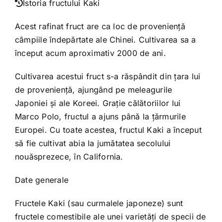
Istoria fructului Kaki
Acest rafinat fruct are ca loc de provenienţă
câmpiile îndepărtate ale Chinei. Cultivarea sa a
început acum aproximativ 2000 de ani.
Cultivarea acestui fruct s-a răspândit din ţara lui
de provenienţă, ajungând pe meleagurile
Japoniei şi ale Koreei. Graţie călătoriilor lui
Marco Polo, fructul a ajuns până la ţărmurile
Europei. Cu toate acestea, fructul Kaki a început
să fie cultivat abia la jumătatea secolului
nouăsprezece, în California.
Date generale
Fructele Kaki (sau curmalele japoneze) sunt
fructele comestibile ale unei varietăţi de specii de