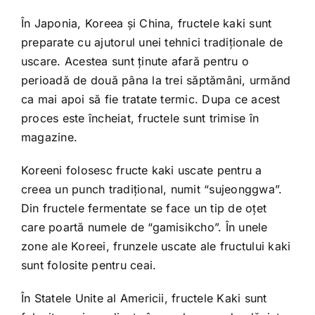
În Japonia, Koreea şi China, fructele kaki sunt
preparate cu ajutorul unei tehnici tradiţionale de
uscare. Acestea sunt ţinute afară pentru o
perioadă de două pâna la trei săptămâni, urmănd
ca mai apoi să fie tratate termic. Dupa ce acest
proces este încheiat, fructele sunt trimise în
magazine.
Koreeni folosesc fructe kaki uscate pentru a
creea un punch tradiţional, numit “sujeonggwa”.
Din fructele fermentate se face un tip de oţet
care poartă numele de “gamisikcho”. În unele
zone ale Koreei, frunzele uscate ale fructului kaki
sunt folosite pentru ceai.
În Statele Unite al Americii, fructele Kaki sunt