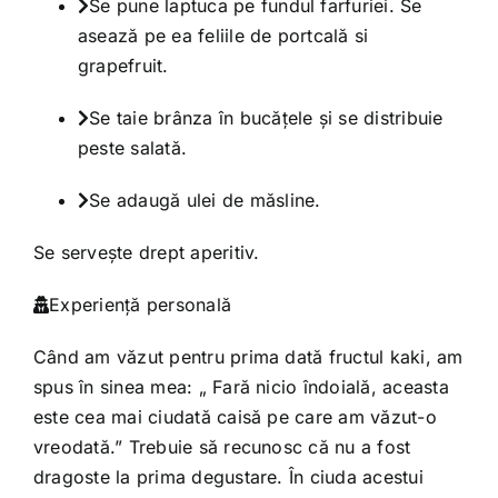
Se pune laptuca pe fundul farfuriei. Se
asează pe ea feliile de portcală si
grapefruit.
Se taie brânza în bucăţele şi se distribuie
peste salată.
Se adaugă ulei de măsline.
Se serveşte drept aperitiv.
Experiență personală
Când am văzut pentru prima dată fructul kaki, am
spus în sinea mea: „ Fară nicio îndoială, aceasta
este cea mai ciudată caisă pe care am văzut-o
vreodată.” Trebuie să recunosc că nu a fost
dragoste la prima degustare. În ciuda acestui