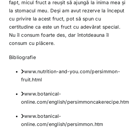
fapt, micul fruct a reuşit să ajungă la inima mea şi
la stomacul meu. Deşi am avut rezerve la început
cu privire la acest fruct, pot să spun cu
certitudine ca este un fruct cu adevărat special.
Nu îl consum foarte des, dar întotdeauna îl
consum cu plăcere.
Bibliografie
www.nutrition-and-you.com/persimmon-
fruit.html
www.botanical-
online.com/english/persimmoncakerecipe.htm
www.botanical-
online.com/english/persimmon.htm