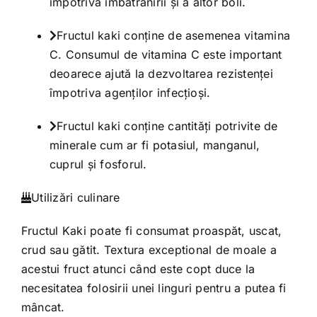
împotriva îmbătrânirii şi a altor boli.
Fructul kaki conţine de asemenea vitamina
C. Consumul de vitamina C este important
deoarece ajută la dezvoltarea rezistenţei
împotriva agenţilor infecţioşi.
Fructul kaki conţine cantităţi potrivite de
minerale cum ar fi potasiul, manganul,
cuprul şi fosforul.
Utilizări culinare
Fructul Kaki poate fi consumat proaspăt, uscat,
crud sau gătit. Textura exceptional de moale a
acestui fruct atunci când este copt duce la
necesitatea folosirii unei linguri pentru a putea fi
mâncat.