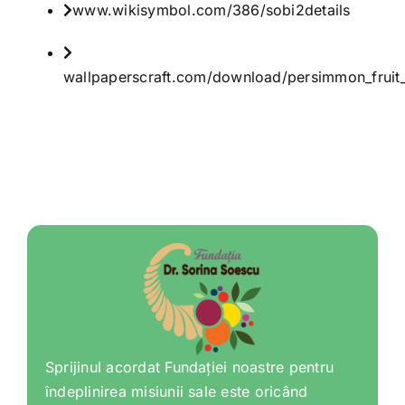
www.wikisymbol.com/386/sobi2details
wallpaperscraft.com/download/persimmon_frui
Sprijinul acordat Fundației noastre pentru
îndeplinirea misiunii sale este oricând