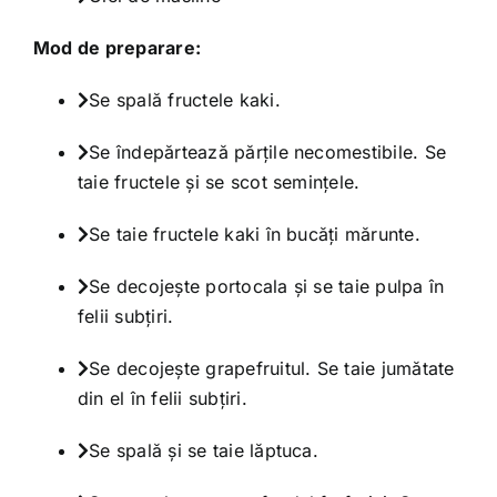
Mod de preparare:
Se spală fructele kaki.
Se îndepărtează părţile necomestibile. Se
taie fructele şi se scot seminţele.
Se taie fructele kaki în bucăţi mărunte.
Se decojeşte portocala şi se taie pulpa în
felii subţiri.
Se decojeşte grapefruitul. Se taie jumătate
din el în felii subţiri.
Se spală şi se taie lăptuca.