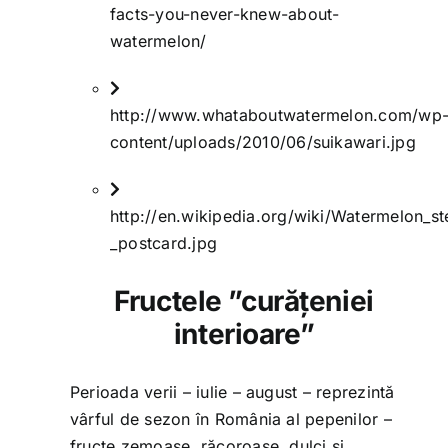
facts-you-never-knew-about-
watermelon/
http://www.whataboutwatermelon.com/wp
content/uploads/2010/06/suikawari.jpg
http://en.wikipedia.org/wiki/Watermelon_
_postcard.jpg
Fructele ”curățeniei
interioare”
Perioada verii – iulie – august – reprezintă
vârful de sezon în România al pepenilor –
fructe zemoase, răcoroase, dulci și