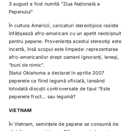
3 august a fost numită “Ziua Națională a
Pepenului”
În cultura Americii, caricaturi stereotipice rasiste
înfățișează afro-americani cu un apetit neobișnuit
pentru pepene. Proveniența acestui stereotip este
incertă, însă scopul este limpede: reprezentarea
afro-americanilor drept oameni ignoranți, leneși,
“buni de nimic”.
Statul Oklahoma a declarat în aprilie 2007
pepenele ca fiind legumă oficială, lansând
totodată discuții controversate de tipul “Este
pepenele fruct… sau legumă?
VIETNAM
În Vietnam, semințele de pepene se consumă de