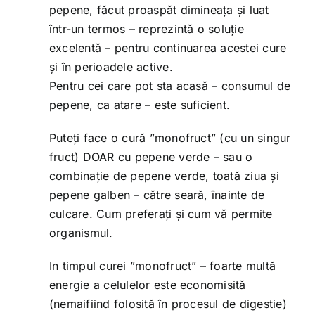
pepene, făcut proaspăt dimineața și luat
într-un termos – reprezintă o soluție
excelentă – pentru continuarea acestei cure
și în perioadele active.
Pentru cei care pot sta acasă – consumul de
pepene, ca atare – este suficient.
Puteți face o cură ”monofruct” (cu un singur
fruct) DOAR cu pepene verde – sau o
combinație de pepene verde, toată ziua și
pepene galben – către seară, înainte de
culcare. Cum preferați și cum vă permite
organismul.
In timpul curei ”monofruct” – foarte multă
energie a celulelor este economisită
(nemaifiind folosită în procesul de digestie)