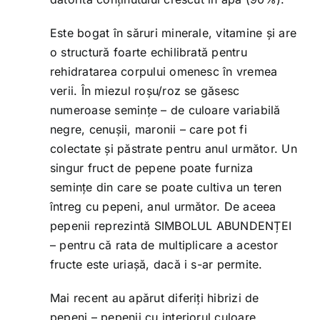
Este bogat în săruri minerale, vitamine și are
o structură foarte echilibrată pentru
rehidratarea corpului omenesc în vremea
verii. În miezul roșu/roz se găsesc
numeroase semințe – de culoare variabilă
negre, cenușii, maronii – care pot fi
colectate și păstrate pentru anul următor. Un
singur fruct de pepene poate furniza
semințe din care se poate cultiva un teren
întreg cu pepeni, anul următor. De aceea
pepenii reprezintă SIMBOLUL ABUNDENȚEI
– pentru că rata de multiplicare a acestor
fructe este uriașă, dacă i s-ar permite.
Mai recent au apărut diferiți hibrizi de
pepeni – pepenii cu interiorul culoare