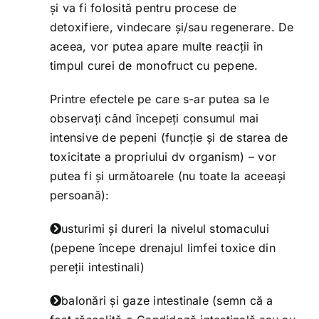
și va fi folosită pentru procese de
detoxifiere, vindecare și/sau regenerare. De
aceea, vor putea apare multe reacții în
timpul curei de monofruct cu pepene.
Printre efectele pe care s-ar putea sa le
observați când începeți consumul mai
intensive de pepeni (funcție și de starea de
toxicitate a propriului dv organism) – vor
putea fi și următoarele (nu toate la aceeași
persoană):
usturimi și dureri la nivelul stomacului
(pepene începe drenajul limfei toxice din
pereții intestinali)
balonări și gaze intestinale (semn că a