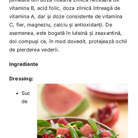
vitamina B, acid folic, doza zilnică întreagă de
vitamina A, dar și doze consistente de vitamina
C, fier, magneziu, calciu și antioxidanți. De
asemenea, este bogată în luteină și zeaxantină,
doi compuși ce, în mod dovedit, protejează ochii
de pierderea vederii.
Ingrediente
Dressing
:
Suc
de