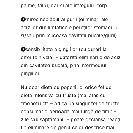
palme, tălpi, dar și ale întregului corp.
miros neplăcut al gurii (eliminari ale
acizilor din limfaticele pereților stomacului
și/sau prin mucoasa cavității bucale/gurii)
sensibilitate a gingiilor (cu dureri la
diferite nivele) – datorită eliminările de acizi
din cavitatea bucală, prin intermediul
gingiilor.
Nu doar dieta cu pepeni, ci orice fel de
dietă intensivă cu fructe (mai ales cu
”monofruct” – adică un singur fel de fructe,
consumat o perioadă mai lungă de timp –
zile sau săptămâni) – poate declanșa reacții
tip eliminare de genul celor descrise mai