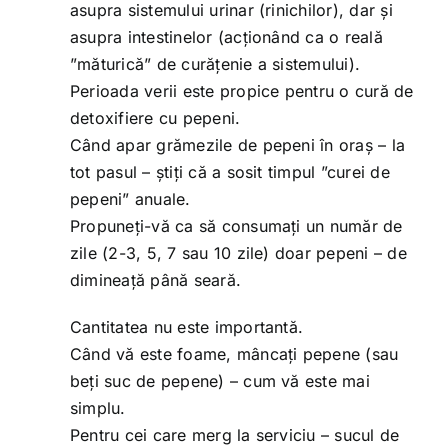
asupra sistemului urinar (rinichilor), dar și
asupra intestinelor (acționând ca o reală
”măturică” de curățenie a sistemului).
Perioada verii este propice pentru o cură de
detoxifiere cu pepeni.
Când apar grămezile de pepeni în oraș – la
tot pasul – știți că a sosit timpul ”curei de
pepeni” anuale.
Propuneți-vă ca să consumați un număr de
zile (2-3, 5, 7 sau 10 zile) doar pepeni – de
dimineață până seară.
Cantitatea nu este importantă.
Când vă este foame, mâncați pepene (sau
beți suc de pepene) – cum vă este mai
simplu.
Pentru cei care merg la serviciu – sucul de