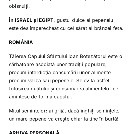
obisnuiți.
În ISRAEL și EGIPT
, gustul dulce al pepenelui
este des împerecheat cu cel sărat al brânzei feta.
ROMÂNIA
Tăierea Capului Sfântului Ioan Botezătorul este o
sărbătoare asociată unor tradiții populare,
precum interdicția consumării unor alimente
precum varza sau pepenele. Se evită astfel
folosirea cuțitului și consumarea alimentelor ce
amintesc de forma capului.
Mitul semințelor: ai grijă, dacă înghiți semințele,
un mare pepene va crește chiar la tine în burtă!
ARHIVA PERSONALĂ