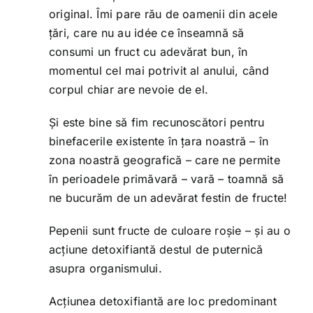
original. Îmi pare rău de oamenii din acele
țări, care nu au idée ce înseamnă să
consumi un fruct cu adevărat bun, în
momentul cel mai potrivit al anului, când
corpul chiar are nevoie de el.
Și este bine să fim recunoscători pentru
binefacerile existente în țara noastră – în
zona noastră geografică – care ne permite
în perioadele primăvară – vară – toamnă să
ne bucurăm de un adevărat festin de fructe!
Pepenii sunt fructe de culoare roșie – și au o
acțiune detoxifiantă destul de puternică
asupra organismului.
Acțiunea detoxifiantă are loc predominant