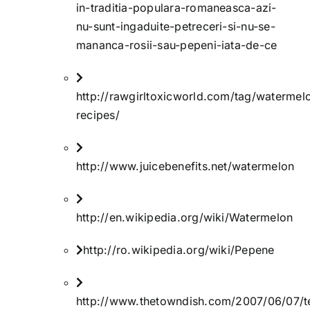
in-traditia-populara-romaneasca-azi-
nu-sunt-ingaduite-petreceri-si-nu-se-
mananca-rosii-sau-pepeni-iata-de-ce
http://rawgirltoxicworld.com/tag/watermel
recipes/
http://www.juicebenefits.net/watermelon
http://en.wikipedia.org/wiki/Watermelon
http://ro.wikipedia.org/wiki/Pepene
http://www.thetowndish.com/2007/06/07/t