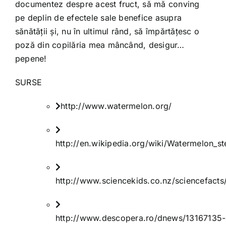
documentez despre acest fruct, să mă conving
pe deplin de efectele sale benefice asupra
sănătății și, nu în ultimul rând, să împărtățesc o
poză din copilăria mea mâncând, desigur…
pepene!
SURSE
http://www.watermelon.org/
http://en.wikipedia.org/wiki/Watermelon_s
http://www.sciencekids.co.nz/sciencefact
http://www.descopera.ro/dnews/13167135-