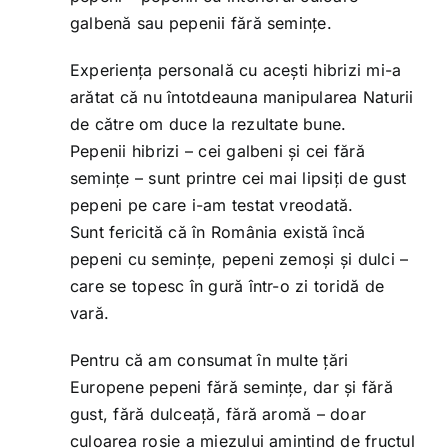
galbenă sau pepenii fără semințe.
Experiența personală cu acești hibrizi mi-a
arătat că nu întotdeauna manipularea Naturii
de către om duce la rezultate bune.
Pepenii hibrizi – cei galbeni și cei fără
semințe – sunt printre cei mai lipsiți de gust
pepeni pe care i-am testat vreodată.
Sunt fericită că în România există încă
pepeni cu semințe, pepeni zemoși și dulci –
care se topesc în gură într-o zi toridă de
vară.
Pentru că am consumat în multe țări
Europene pepeni fără semințe, dar și fără
gust, fără dulceață, fără aromă – doar
culoarea roșie a miezului amintind de fructul