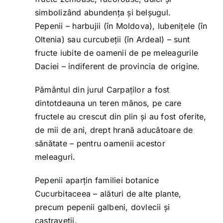
simbolizând abundența și belșugul.
Pepenii – harbujii (în Moldova), lubenițele (în
Oltenia) sau curcubeții (în Ardeal) – sunt
fructe iubite de oamenii de pe meleagurile
Daciei – indiferent de provincia de origine.
Pământul din jurul Carpaților a fost
dintotdeauna un teren mănos, pe care
fructele au crescut din plin și au fost oferite,
de mii de ani, drept hrană aducătoare de
sănătate – pentru oamenii acestor
meleaguri.
Pepenii aparțin familiei botanice
Cucurbitaceea – alături de alte plante,
precum pepenii galbeni, dovlecii și
castraveții.