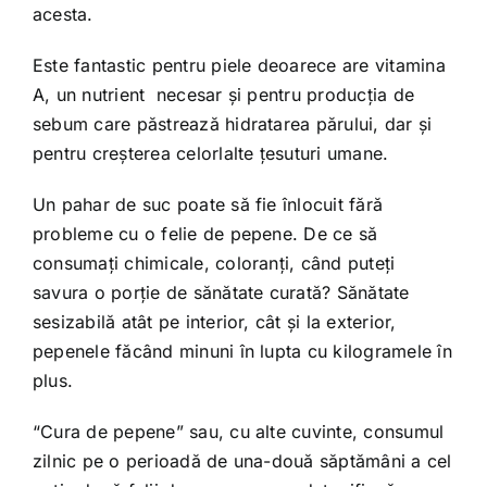
acesta.
Este fantastic pentru piele deoarece are vitamina
A, un nutrient necesar și pentru producţia de
sebum care păstrează hidratarea părului, dar și
pentru creșterea celorlalte țesuturi umane.
Un pahar de suc poate să fie înlocuit fără
probleme cu o felie de pepene. De ce să
consumați chimicale, coloranți, când puteți
savura o porție de sănătate curată? Sănătate
sesizabilă atât pe interior, cât și la exterior,
pepenele făcând minuni în lupta cu kilogramele în
plus.
“Cura de pepene” sau, cu alte cuvinte, consumul
zilnic pe o perioadă de una-două săptămâni a cel