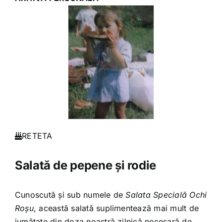
RETETA
Salată de pepene și rodie
Cunoscută și sub numele de
Salata Specială Ochi
Roșu
, această salată suplimentează mai mult de
jumătate din doza noastră zilnică necesară de