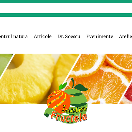
entrul natura
Articole
Dr. Soescu
Evenimente
Ateli