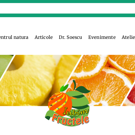
entrul natura
Articole
Dr. Soescu
Evenimente
Ateli