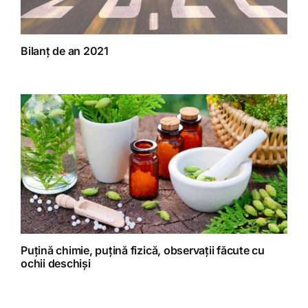
Bilanț de an 2021
Puțină chimie, puțină fizică, observații făcute cu
ochii deschiși