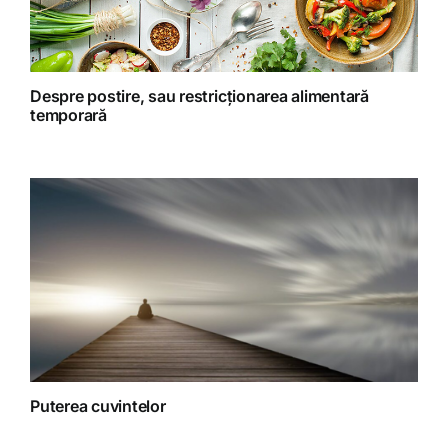
Retete preparate
Retete Raw (nepreparate termic)
Despre postire, sau restricționarea alimentară
temporară
Spiritualitate
Terapii
Puterea cuvintelor