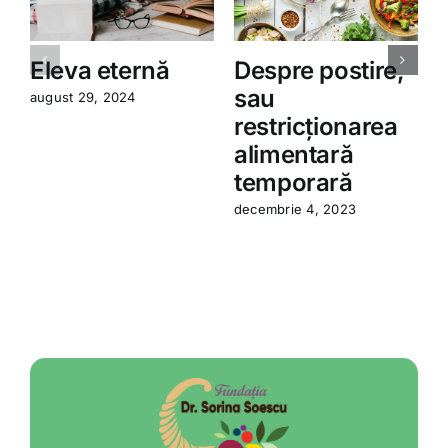
Eleva eternă
Despre postire,
sau
august 29, 2024
restricționarea
a
alimentară
temporară
decembrie 4, 2023