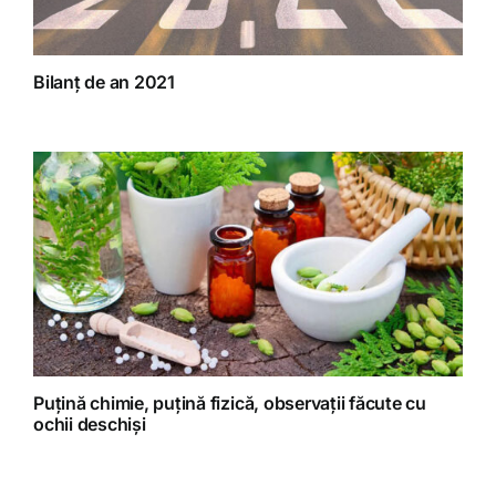
Bilanț de an 2021
Puțină chimie, puțină fizică, observații făcute cu
ochii deschiși