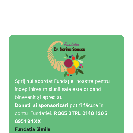
Sprijinul acordat Fundației noastre pentru
îndeplinirea misiunii sale este oricând
binevenit și apreciat.
Donații și sponsorizări
pot fi făcute în
contul Fundației:
RO65 BTRL 0140 1205
6951 94XX
Fundația Simile