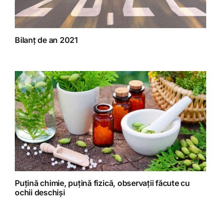
Bilanț de an 2021
Puțină chimie, puțină fizică, observații făcute cu
ochii deschiși