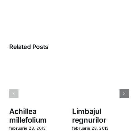
Related Posts
Achillea
Limbajul
millefolium
regnurilor
f
februarie 28, 2013
februarie 28, 2013