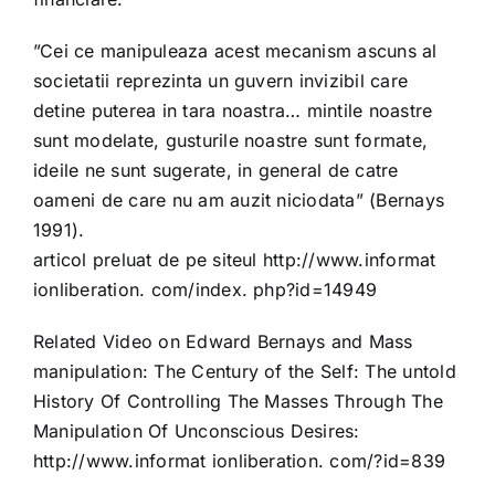
”Cei ce manipuleaza acest mecanism ascuns al
societatii reprezinta un guvern invizibil care
detine puterea in tara noastra… mintile noastre
sunt modelate, gusturile noastre sunt formate,
ideile ne sunt sugerate, in general de catre
oameni de care nu am auzit niciodata” (Bernays
1991).
articol preluat de pe siteul http://www.informat
ionliberation. com/index. php?id=14949
Related Video on Edward Bernays and Mass
manipulation: The Century of the Self: The untold
History Of Controlling The Masses Through The
Manipulation Of Unconscious Desires:
http://www.informat ionliberation. com/?id=839