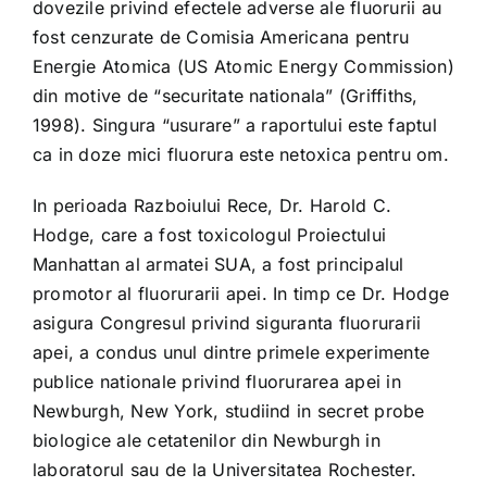
dovezile privind efectele adverse ale fluorurii au
fost cenzurate de Comisia Americana pentru
Energie Atomica (US Atomic Energy Commission)
din motive de “securitate nationala” (Griffiths,
1998). Singura “usurare” a raportului este faptul
ca in doze mici fluorura este netoxica pentru om.
In perioada Razboiului Rece, Dr. Harold C.
Hodge, care a fost toxicologul Proiectului
Manhattan al armatei SUA, a fost principalul
promotor al fluorurarii apei. In timp ce Dr. Hodge
asigura Congresul privind siguranta fluorurarii
apei, a condus unul dintre primele experimente
publice nationale privind fluorurarea apei in
Newburgh, New York, studiind in secret probe
biologice ale cetatenilor din Newburgh in
laboratorul sau de la Universitatea Rochester.