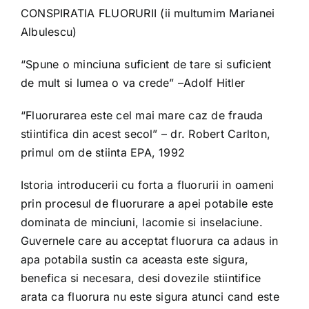
CONSPIRATIA FLUORURII (ii multumim Marianei
Albulescu)
“Spune o minciuna suficient de tare si suficient
de mult si lumea o va crede” –Adolf Hitler
“Fluorurarea este cel mai mare caz de frauda
stiintifica din acest secol” – dr. Robert Carlton,
primul om de stiinta EPA, 1992
Istoria introducerii cu forta a fluorurii in oameni
prin procesul de fluorurare a apei potabile este
dominata de minciuni, lacomie si inselaciune.
Guvernele care au acceptat fluorura ca adaus in
apa potabila sustin ca aceasta este sigura,
benefica si necesara, desi dovezile stiintifice
arata ca fluorura nu este sigura atunci cand este