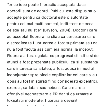
“orice idee poate fi practic acceptata daca
doctorii sunt de acord. Publicul este dispus sa o
accepte pentru ca doctorul este o autoritate
pentru cei mai multi oameni, indiferent de ceea
ce stie sau nu stie” (Bryson, 2004). Doctorii care
au acceptat fluorura nu stiau ca cercetarea care
discrediteaza fluorurarea a fost suprimata sau ca
nu a fost facuta asa cum era normal la inceput.
Fluorura a fost egalata cu progresul stiintific si de
atunci a fost prezentata publicului ca si substanta
care intareste sanatatea, a fost adusa in mediul
inconjurator spre binele copiilor iar cei care s-au
opus au fost inlaturati fiind considerati excentrici,
excroci, sarlatani sau nebuni. Ca urmare a
ofensivei necrutatoare a PR dar si ca urmare a
toxicitatii moderate, fluorura a devenit