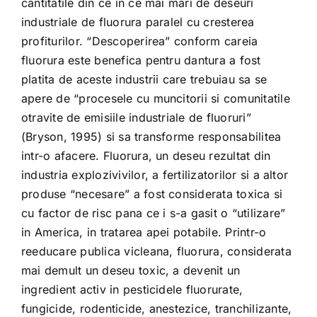
cantitatile din ce in ce mai mari de deseuri
industriale de fluorura paralel cu cresterea
profiturilor. “Descoperirea” conform careia
fluorura este benefica pentru dantura a fost
platita de aceste industrii care trebuiau sa se
apere de “procesele cu muncitorii si comunitatile
otravite de emisiile industriale de fluoruri”
(Bryson, 1995) si sa transforme responsabilitea
intr-o afacere. Fluorura, un deseu rezultat din
industria explozivivilor, a fertilizatorilor si a altor
produse “necesare” a fost considerata toxica si
cu factor de risc pana ce i s-a gasit o “utilizare”
in America, in tratarea apei potabile. Printr-o
reeducare publica vicleana, fluorura, considerata
mai demult un deseu toxic, a devenit un
ingredient activ in pesticidele fluorurate,
fungicide, rodenticide, anestezice, tranchilizante,