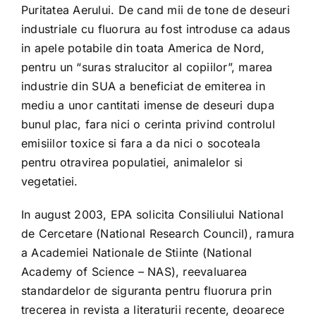
Puritatea Aerului. De cand mii de tone de deseuri
industriale cu fluorura au fost introduse ca adaus
in apele potabile din toata America de Nord,
pentru un “suras stralucitor al copiilor”, marea
industrie din SUA a beneficiat de emiterea in
mediu a unor cantitati imense de deseuri dupa
bunul plac, fara nici o cerinta privind controlul
emisiilor toxice si fara a da nici o socoteala
pentru otravirea populatiei, animalelor si
vegetatiei.
In august 2003, EPA solicita Consiliului National
de Cercetare (National Research Council), ramura
a Academiei Nationale de Stiinte (National
Academy of Science – NAS), reevaluarea
standardelor de siguranta pentru fluorura prin
trecerea in revista a literaturii recente, deoarece