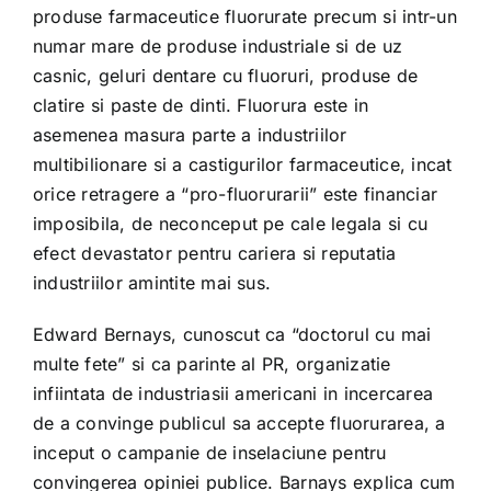
produse farmaceutice fluorurate precum si intr-un
numar mare de produse industriale si de uz
casnic, geluri dentare cu fluoruri, produse de
clatire si paste de dinti. Fluorura este in
asemenea masura parte a industriilor
multibilionare si a castigurilor farmaceutice, incat
orice retragere a “pro-fluorurarii” este financiar
imposibila, de neconceput pe cale legala si cu
efect devastator pentru cariera si reputatia
industriilor amintite mai sus.
Edward Bernays, cunoscut ca “doctorul cu mai
multe fete” si ca parinte al PR, organizatie
infiintata de industriasii americani in incercarea
de a convinge publicul sa accepte fluorurarea, a
inceput o campanie de inselaciune pentru
convingerea opiniei publice. Barnays explica cum