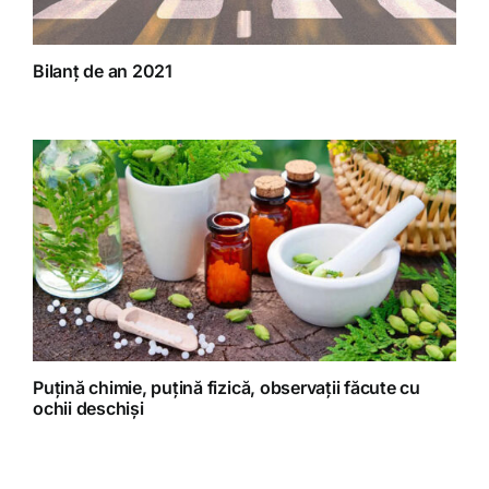
Bilanț de an 2021
Puțină chimie, puțină fizică, observații făcute cu
ochii deschiși