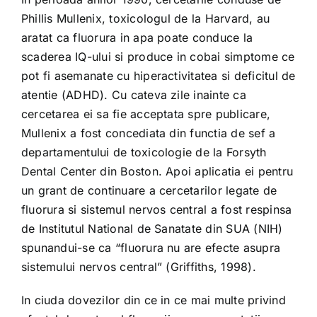
Phillis Mullenix, toxicologul de la Harvard, au
aratat ca fluorura in apa poate conduce la
scaderea IQ-ului si produce in cobai simptome ce
pot fi asemanate cu hiperactivitatea si deficitul de
atentie (ADHD). Cu cateva zile inainte ca
cercetarea ei sa fie acceptata spre publicare,
Mullenix a fost concediata din functia de sef a
departamentului de toxicologie de la Forsyth
Dental Center din Boston. Apoi aplicatia ei pentru
un grant de continuare a cercetarilor legate de
fluorura si sistemul nervos central a fost respinsa
de Institutul National de Sanatate din SUA (NIH)
spunandui-se ca “fluorura nu are efecte asupra
sistemului nervos central” (Griffiths, 1998).
In ciuda dovezilor din ce in ce mai multe privind