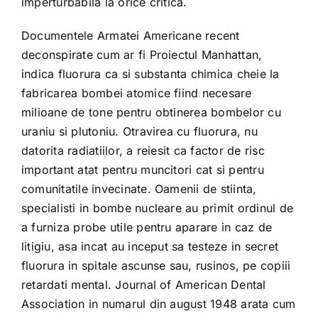
imperturbabila la orice critica.
Documentele Armatei Americane recent
deconspirate cum ar fi Proiectul Manhattan,
indica fluorura ca si substanta chimica cheie la
fabricarea bombei atomice fiind necesare
milioane de tone pentru obtinerea bombelor cu
uraniu si plutoniu. Otravirea cu fluorura, nu
datorita radiatiilor, a reiesit ca factor de risc
important atat pentru muncitori cat si pentru
comunitatile invecinate. Oamenii de stiinta,
specialisti in bombe nucleare au primit ordinul de
a furniza probe utile pentru aparare in caz de
litigiu, asa incat au inceput sa testeze in secret
fluorura in spitale ascunse sau, rusinos, pe copiii
retardati mental. Journal of American Dental
Association in numarul din august 1948 arata cum