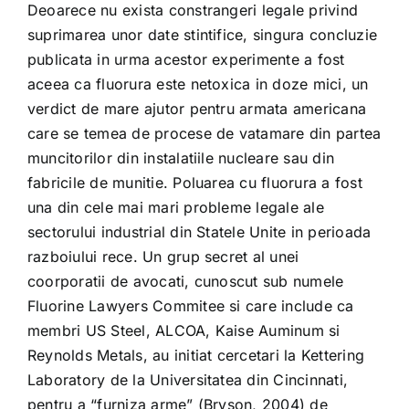
Deoarece nu exista constrangeri legale privind
suprimarea unor date stintifice, singura concluzie
publicata in urma acestor experimente a fost
aceea ca fluorura este netoxica in doze mici, un
verdict de mare ajutor pentru armata americana
care se temea de procese de vatamare din partea
muncitorilor din instalatiile nucleare sau din
fabricile de munitie. Poluarea cu fluorura a fost
una din cele mai mari probleme legale ale
sectorului industrial din Statele Unite in perioada
razboiului rece. Un grup secret al unei
coorporatii de avocati, cunoscut sub numele
Fluorine Lawyers Commitee si care include ca
membri US Steel, ALCOA, Kaise Auminum si
Reynolds Metals, au initiat cercetari la Kettering
Laboratory de la Universitatea din Cincinnati,
pentru a “furniza arme” (Bryson, 2004) de