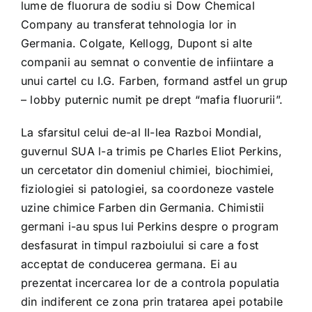
lume de fluorura de sodiu si Dow Chemical
Company au transferat tehnologia lor in
Germania. Colgate, Kellogg, Dupont si alte
companii au semnat o conventie de infiintare a
unui cartel cu I.G. Farben, formand astfel un grup
– lobby puternic numit pe drept “mafia fluorurii”.
La sfarsitul celui de-al II-lea Razboi Mondial,
guvernul SUA l-a trimis pe Charles Eliot Perkins,
un cercetator din domeniul chimiei, biochimiei,
fiziologiei si patologiei, sa coordoneze vastele
uzine chimice Farben din Germania. Chimistii
germani i-au spus lui Perkins despre o program
desfasurat in timpul razboiului si care a fost
acceptat de conducerea germana. Ei au
prezentat incercarea lor de a controla populatia
din indiferent ce zona prin tratarea apei potabile