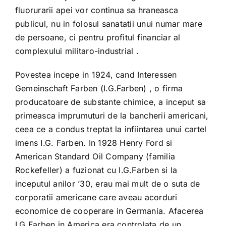
fluorurarii apei vor continua sa hraneasca
publicul, nu in folosul sanatatii unui numar mare
de persoane, ci pentru profitul financiar al
complexului militaro-industrial .
Povestea incepe in 1924, cand Interessen
Gemeinschaft Farben (I.G.Farben) , o firma
producatoare de substante chimice, a inceput sa
primeasca imprumuturi de la bancherii americani,
ceea ce a condus treptat la infiintarea unui cartel
imens I.G. Farben. In 1928 Henry Ford si
American Standard Oil Company (familia
Rockefeller) a fuzionat cu I.G.Farben si la
inceputul anilor ’30, erau mai mult de o suta de
corporatii americane care aveau acorduri
economice de cooperare in Germania. Afacerea
I.G.Farben in America era controlata de un