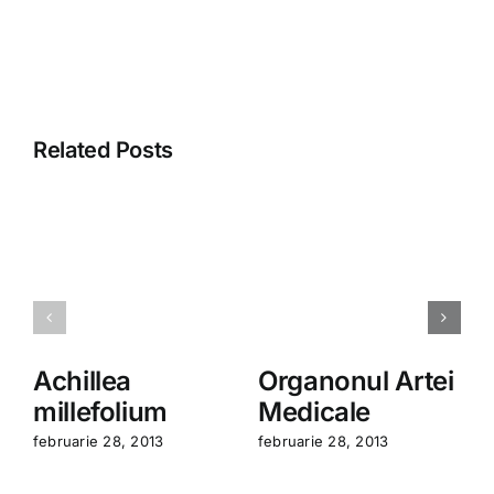
Related Posts
Achillea
Organonul Artei
millefolium
Medicale
februarie 28, 2013
februarie 28, 2013
f