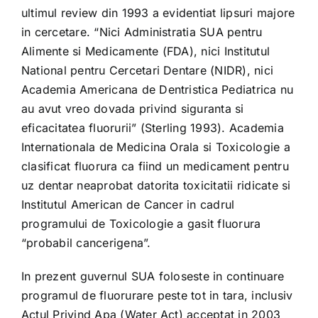
ultimul review din 1993 a evidentiat lipsuri majore
in cercetare. “Nici Administratia SUA pentru
Alimente si Medicamente (FDA), nici Institutul
National pentru Cercetari Dentare (NIDR), nici
Academia Americana de Dentristica Pediatrica nu
au avut vreo dovada privind siguranta si
eficacitatea fluorurii” (Sterling 1993). Academia
Internationala de Medicina Orala si Toxicologie a
clasificat fluorura ca fiind un medicament pentru
uz dentar neaprobat datorita toxicitatii ridicate si
Institutul American de Cancer in cadrul
programului de Toxicologie a gasit fluorura
“probabil cancerigena”.
In prezent guvernul SUA foloseste in continuare
programul de fluorurare peste tot in tara, inclusiv
Actul Privind Apa (Water Act) acceptat in 2003