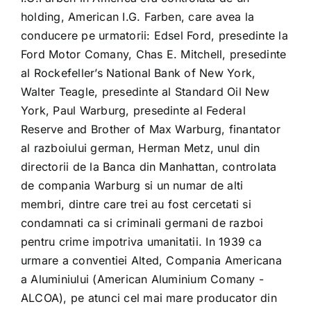
holding, American I.G. Farben, care avea la
conducere pe urmatorii: Edsel Ford, presedinte la
Ford Motor Comany, Chas E. Mitchell, presedinte
al Rockefeller’s National Bank of New York,
Walter Teagle, presedinte al Standard Oil New
York, Paul Warburg, presedinte al Federal
Reserve and Brother of Max Warburg, finantator
al razboiului german, Herman Metz, unul din
directorii de la Banca din Manhattan, controlata
de compania Warburg si un numar de alti
membri, dintre care trei au fost cercetati si
condamnati ca si criminali germani de razboi
pentru crime impotriva umanitatii. In 1939 ca
urmare a conventiei Alted, Compania Americana
a Aluminiului (American Aluminium Comany -
ALCOA), pe atunci cel mai mare producator din