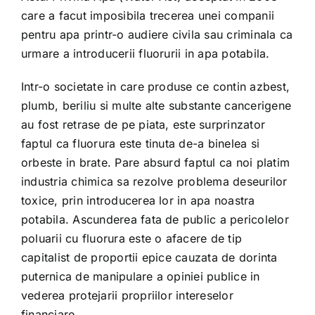
care a facut imposibila trecerea unei companii
pentru apa printr-o audiere civila sau criminala ca
urmare a introducerii fluorurii in apa potabila.
Intr-o societate in care produse ce contin azbest,
plumb, beriliu si multe alte substante cancerigene
au fost retrase de pe piata, este surprinzator
faptul ca fluorura este tinuta de-a binelea si
orbeste in brate. Pare absurd faptul ca noi platim
industria chimica sa rezolve problema deseurilor
toxice, prin introducerea lor in apa noastra
potabila. Ascunderea fata de public a pericolelor
poluarii cu fluorura este o afacere de tip
capitalist de proportii epice cauzata de dorinta
puternica de manipulare a opiniei publice in
vederea protejarii propriilor intereselor
financiare.