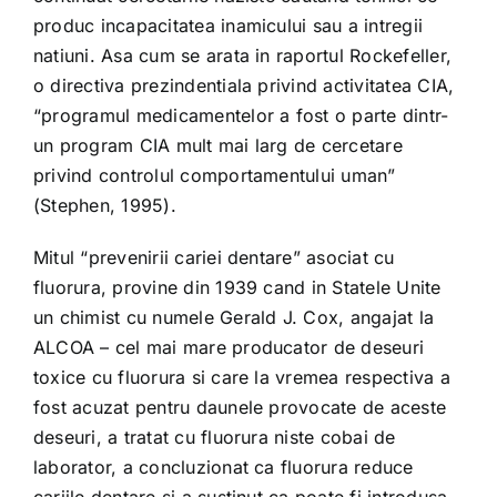
produc incapacitatea inamicului sau a intregii
natiuni. Asa cum se arata in raportul Rockefeller,
o directiva prezindentiala privind activitatea CIA,
“programul medicamentelor a fost o parte dintr-
un program CIA mult mai larg de cercetare
privind controlul comportamentului uman”
(Stephen, 1995).
Mitul “prevenirii cariei dentare” asociat cu
fluorura, provine din 1939 cand in Statele Unite
un chimist cu numele Gerald J. Cox, angajat la
ALCOA – cel mai mare producator de deseuri
toxice cu fluorura si care la vremea respectiva a
fost acuzat pentru daunele provocate de aceste
deseuri, a tratat cu fluorura niste cobai de
laborator, a concluzionat ca fluorura reduce