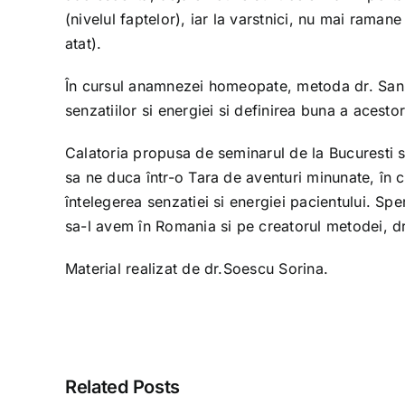
(nivelul faptelor), iar la varstnici, nu mai ram
atat).
În cursul anamnezei homeopate, metoda dr. Sank
senzatiilor si energiei si definirea buna a acesto
Calatoria propusa de seminarul de la Bucuresti s
sa ne duca într-o Tara de aventuri minunate, în 
întelegerea senzatiei si energiei pacientului. S
sa-l avem în Romania si pe creatorul metodei, d
Material realizat de dr.Soescu Sorina.
Related Posts