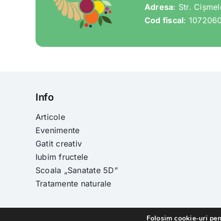
Adresa
: Str. Cișme
Cod fiscal
: 107206
Info
Articole
Evenimente
Gatit creativ
Iubim fructele
Scoala „Sanatate 5D”
Tratamente naturale
Folosim cookie-uri pen