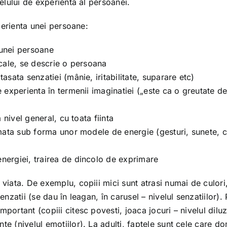
velului de experienta al persoanei.
xperienta unei persoane:
 unei persoane
locale, se descrie o persoana
tasata senzatiei (mânie, iritabilitate, suparare etc)
e experienta în termenii imaginatiei („este ca o greutate d
a nivel general, cu toata fiinta
rimata sub forma unor modele de energie (gesturi, sunete, c
energiei, trairea de dincolo de exprimare
 viata. De exemplu, copiii mici sunt atrasi numai de culori
enzatii (se dau în leagan, în carusel – nivelul senzatiilor).
ortant (copiii citesc povesti, joaca jocuri – nivelul diluzi
te (nivelul emotiilor). La adulti, faptele sunt cele care d