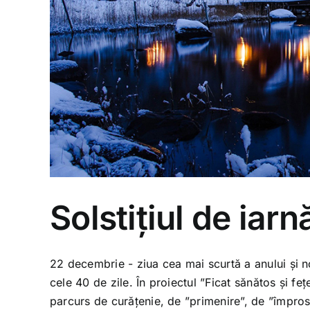
Solstițiul de iar
22 decembrie - ziua cea mai scurtă a anului și n
cele 40 de zile. În proiectul ”Ficat sănătos și 
parcurs de curățenie, de ”primenire”, de ”împrosp