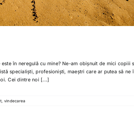
este în neregulă cu mine? Ne-am obișnuit de mici copiii 
tă specialiști, profesioniști, maeștri care ar putea să ne
. Cei dintre noi [...]
t
,
vindecarea