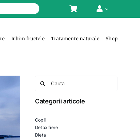
ere
Iubim fructele
Tratamente naturale
Shop
Search
for:
Categorii articole
Copii
Detoxifiere
Dieta