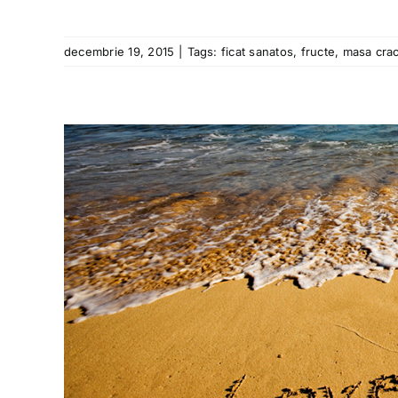
decembrie 19, 2015
|
Tags:
ficat sanatos
,
fructe
,
masa cra