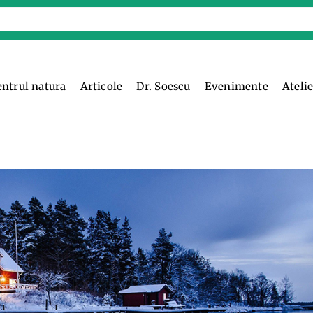
entrul natura
Articole
Dr. Soescu
Evenimente
Ateli