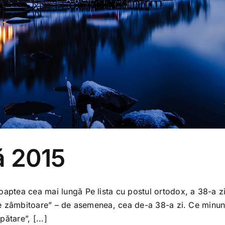
nă 2015
oaptea cea mai lungă Pe lista cu postul ortodox, a 38-a zi
fețe zâmbitoare” – de asemenea, cea de-a 38-a zi. Ce minun
ătare”, [...]