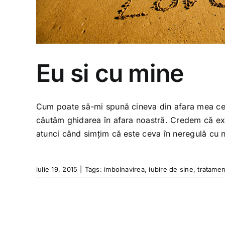
Eu si cu mine
Cum poate să-mi spună cineva din afara mea ce 
căutăm ghidarea în afara noastră. Credem că exis
atunci când simțim că este ceva în neregulă cu noi
iulie 19, 2015
|
Tags:
imbolnavirea
,
iubire de sine
,
tratamen