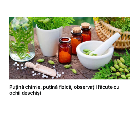
Puțină chimie, puțină fizică, observații făcute cu
ochii deschiși