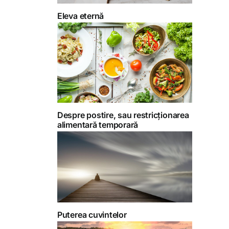
Eleva eternă
Despre postire, sau restricționarea
alimentară temporară
Puterea cuvintelor