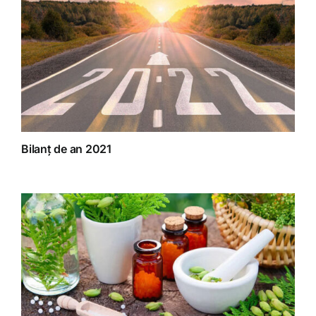
Bilanț de an 2021