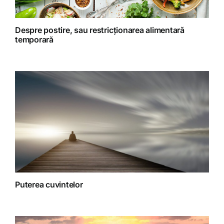
Retete Raw (nepreparate termic)
Despre postire, sau restricționarea alimentară
temporară
Spiritualitate
Terapii
Puterea cuvintelor