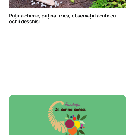
Puțină chimie, puțină fizică, observații făcute cu
ochii deschiși