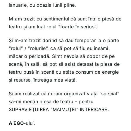
ianuarie, cu ocazia lunii pline.
M-am trezit cu sentimentul că sunt într-o piesă de
teatru și am luat rolul ”foarte în serios”.
Și m-am trezit dorind să dau temporar la o parte
”rolul” / ”rolurile”, ca să pot să fiu eu însămi,
măcar o perioadă. Simt nevoia să cobor de pe
scenă, în sală, să pot să asist detașat la piesa de
teatru pusă în scenă cu atâta consum de energie
și resurse, întreaga mea viață.
Și am realizat că mi-am organizat viața ”special”
să-mi mențin piesa de teatru – pentru
SUPRAVIEȚUIREA ”MAIMUȚEI” INTERIOARE.
A EGO
-ului.