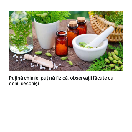
Puțină chimie, puțină fizică, observații făcute cu
ochii deschiși