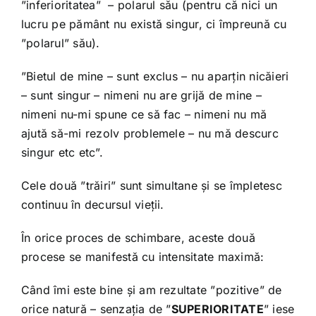
”inferioritatea” – polarul său (pentru că nici un
lucru pe pământ nu există singur, ci împreună cu
”polarul” său).
”Bietul de mine – sunt exclus – nu aparțin nicăieri
– sunt singur – nimeni nu are grijă de mine –
nimeni nu-mi spune ce să fac – nimeni nu mă
ajută să-mi rezolv problemele – nu mă descurc
singur etc etc”.
Cele două ”trăiri” sunt simultane și se împletesc
continuu în decursul vieții.
În orice proces de schimbare, aceste două
procese se manifestă cu intensitate maximă:
Când îmi este bine și am rezultate ”pozitive” de
orice natură – senzația de ”
SUPERIORITATE
” iese