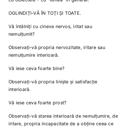
OGLINDIȚI-VĂ ÎN TOȚI ȘI TOATE.
Vă întâlniți cu cineva nervos, iritat sau
nemulțumit?
Observați-vă propria nervozitate, iritare sau
nemulțumire interioară.
Vă iese ceva foarte bine?
Observați-vă propria liniște și satisfacție
interioară.
Vă iese ceva foarte prost?
Observați-vă starea interioară de nemulțumire, de
iritare, propria incapacitate de a obține ceea ce