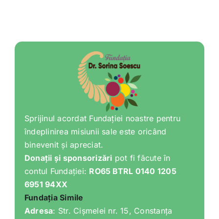
Sprijinul acordat Fundației noastre pentru
îndeplinirea misiunii sale este oricând
binevenit și apreciat.
Donații și sponsorizări
pot fi făcute în
contul Fundației:
RO65 BTRL 0140 1205
6951 94XX
Fundația Simile
Adresa
: Str. Cișmelei nr. 15, Constanța