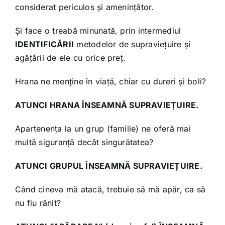
considerat periculos și amenințător.
Și face o treabă minunată, prin intermediul
IDENTIFICĂRII
metodelor de supraviețuire și
agățării de ele cu orice preț.
Hrana ne menține în viață, chiar cu dureri și boli?
ATUNCI HRANA ÎNSEAMNĂ SUPRAVIEȚUIRE.
Apartenența la un grup (familie) ne oferă mai
multă siguranță decât singurătatea?
ATUNCI GRUPUL ÎNSEAMNĂ SUPRAVIEȚUIRE.
Când cineva mă atacă, trebuie să mă apăr, ca să
nu fiu rănit?