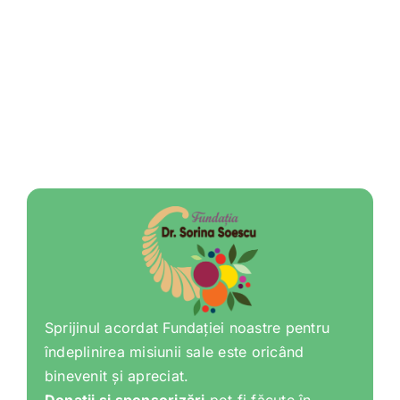
Sprijinul acordat Fundației noastre pentru
îndeplinirea misiunii sale este oricând
binevenit și apreciat.