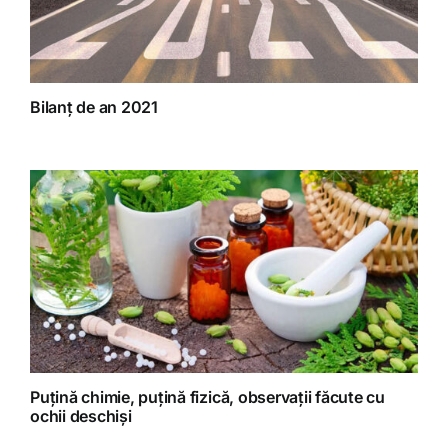
Bilanț de an 2021
Puțină chimie, puțină fizică, observații făcute cu
ochii deschiși