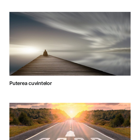
Spiritualitate
Terapii
Puterea cuvintelor