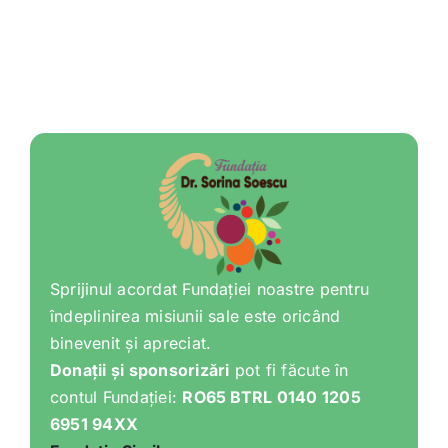
Sprijinul acordat Fundației noastre pentru
îndeplinirea misiunii sale este oricând
binevenit și apreciat.
Donații și sponsorizări
pot fi făcute în
contul Fundației:
RO65 BTRL 0140 1205
6951 94XX