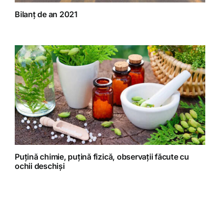
Bilanț de an 2021
Puțină chimie, puțină fizică, observații făcute cu
ochii deschiși