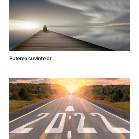
Puterea cuvintelor