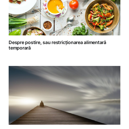
Retete preparate
Retete Raw (nepreparate termic)
Despre postire, sau restricționarea alimentară
temporară
Spiritualitate
Terapii