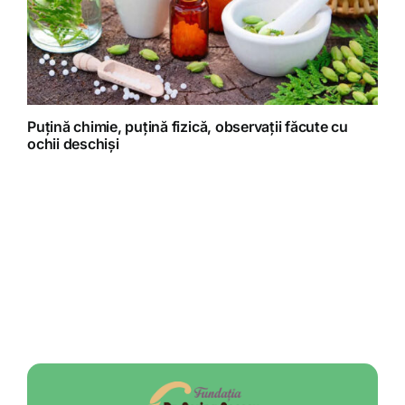
Puțină chimie, puțină fizică, observații făcute cu
ochii deschiși