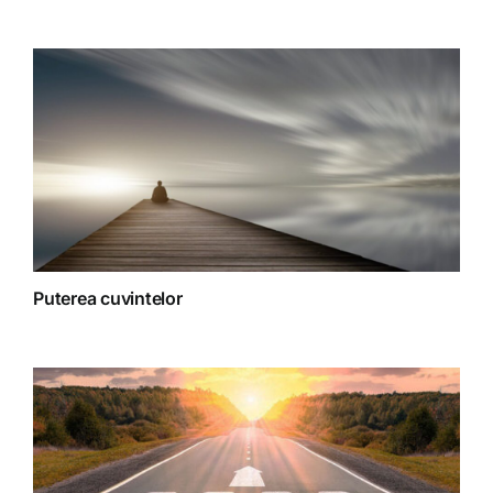
Spiritualitate
Terapii
Puterea cuvintelor