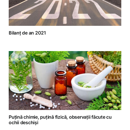
Bilanț de an 2021
Puțină chimie, puțină fizică, observații făcute cu
ochii deschiși