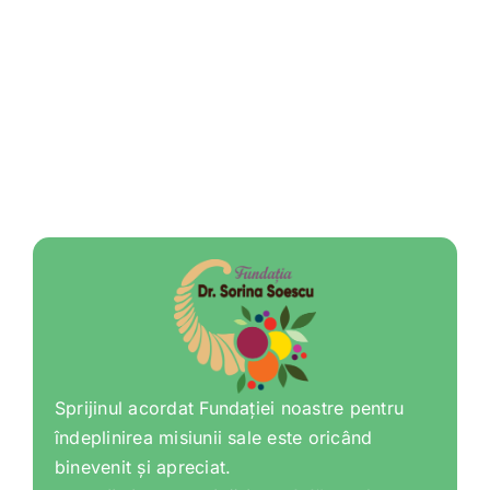
Sprijinul acordat Fundației noastre pentru
îndeplinirea misiunii sale este oricând
binevenit și apreciat.