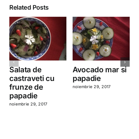
Related Posts
Salata de
Avocado mar si
castraveti cu
papadie
frunze de
noiembrie 29, 2017
a
papadie
noiembrie 29, 2017