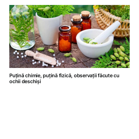
Puțină chimie, puțină fizică, observații făcute cu
ochii deschiși