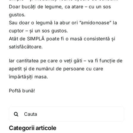
Doar bucăți de legume, ca atare – cu un sos
gustos.
Sau doar o legumă la abur ori ”amidonoase” la
cuptor – și un sos gustos.
Atât de SIMPLĂ poate fi o masă consistentă și
satisfăcătoare.
Iar cantitatea pe care o veți găti – va fi funcție de
apetit și de numărul de persoane cu care
împărtășiți masa.
Poftă bună!
Search
for:
Categorii articole