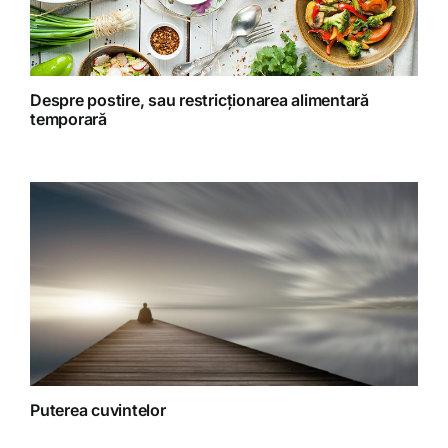
Retete preparate
Retete Raw (nepreparate termic)
Despre postire, sau restricționarea alimentară
temporară
Spiritualitate
Terapii
Puterea cuvintelor