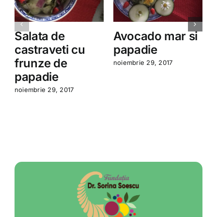
Salata de
Avocado mar si
castraveti cu
papadie
frunze de
noiembrie 29, 2017
a
papadie
noiembrie 29, 2017