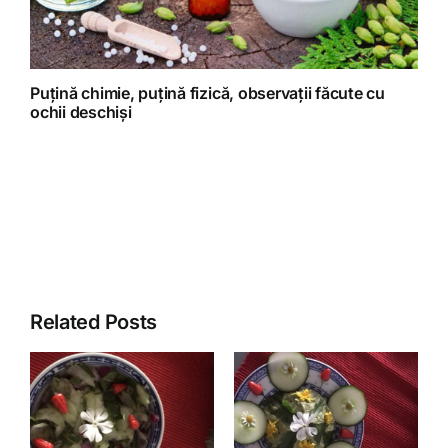
Puțină chimie, puțină fizică, observații făcute cu
ochii deschiși
Related Posts