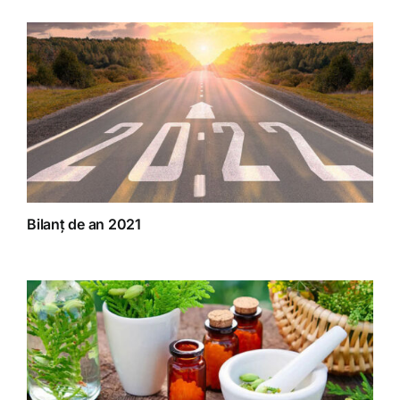
Bilanț de an 2021