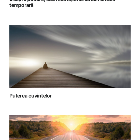
temporară
Spiritualitate
Terapii
Puterea cuvintelor