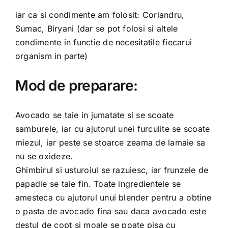
iar ca si condimente am folosit: Coriandru,
Sumac, Biryani (dar se pot folosi si altele
condimente in functie de necesitatile fiecarui
organism in parte)
Mod de preparare:
Avocado se taie in jumatate si se scoate
samburele, iar cu ajutorul unei furculite se scoate
miezul, iar peste se stoarce zeama de lamaie sa
nu se oxideze.
Ghimbirul si usturoiul se razuiesc, iar frunzele de
papadie se taie fin. Toate ingredientele se
amesteca cu ajutorul unui blender pentru a obtine
o pasta de avocado fina sau daca avocado este
destul de copt si moale se poate pisa cu