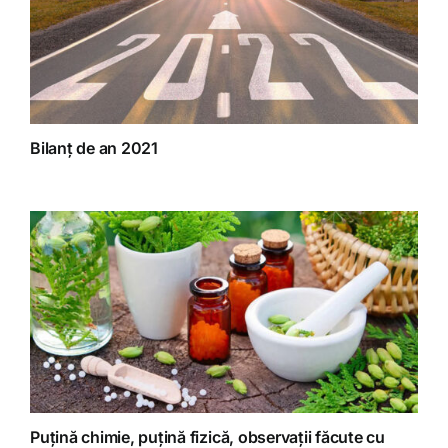
Bilanț de an 2021
Puțină chimie, puțină fizică, observații făcute cu