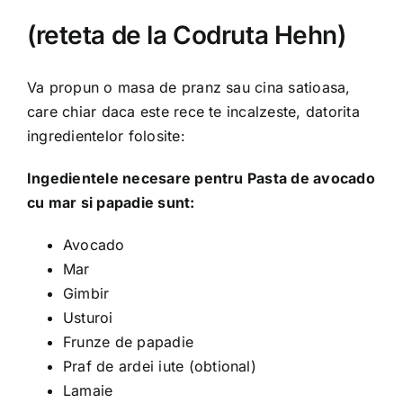
Shop
(reteta de la Codruta Hehn)
Tratamente naturale
Va propun o masa de pranz sau cina satioasa,
care chiar daca este rece te incalzeste, datorita
Iubim fructele
ingredientelor folosite:
Ingedientele necesare pentru Pasta de avocado
cu mar si papadie sunt:
Avocado
Mar
Gimbir
Usturoi
Frunze de papadie
Praf de ardei iute (obtional)
Lamaie