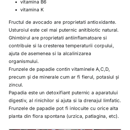
vitamina B6
vitamina K
Fructul de avocado are proprietati antioxidante.
Usturoiul este cel mai puternic anitibiotic natural.
Ghimbirul are proprietati antiinflamatoare si
contribuie si la cresterea temperaturii corpului,
ajuta de asemenea si la alcalinizarea
organismului.
Frunzele de papadie contin vitaminele A,C,D,
precum şi de minerale cum ar fi fierul, potasiul şi
zincul.
Papadia este un detoxifiant puternic a aparatului
digestiv, al rinichilor si ajuta si la drenajul limfatic.
Frunzele de papadie pot fi inlocuite cu orice alta
planta din flora spontana (urzica, patlagina, etc).