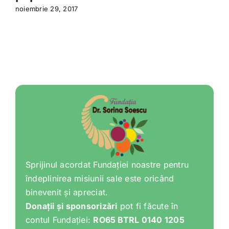
noiembrie 29, 2017
Sprijinul acordat Fundației noastre pentru
îndeplinirea misiunii sale este oricând
binevenit și apreciat.
Donații și sponsorizări
pot fi făcute în
contul Fundației:
RO65 BTRL 0140 1205