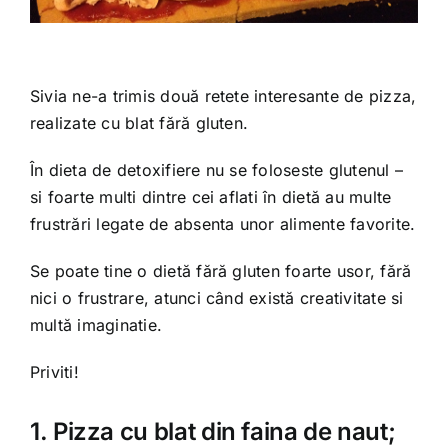
Shop
Tratamente naturale
Sivia ne-a trimis două retete interesante de pizza,
realizate cu blat fără gluten.
Iubim fructele
În dieta de detoxifiere nu se foloseste glutenul –
si foarte multi dintre cei aflati în dietă au multe
frustrări legate de absenta unor alimente favorite.
Se poate tine o dietă fără gluten foarte usor, fără
nici o frustrare, atunci când există creativitate si
multă imaginatie.
Priviti!
1. Pizza cu blat din faina de naut;