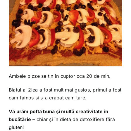
Ambele pizze se tin in cuptor cca 20 de min.
Blatul al 2lea a fost mult mai gustos, primul a fost
cam fainos si s-a crapat cam tare.
Vă urăm poftă bună și multă creativitate în
bucătărie
– chiar și în dieta de detoxifiere fără
gluten!