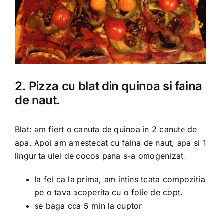
2. Pizza cu blat din quinoa si faina
de naut.
Blat: am fiert o canuta de quinoa in 2 canute de
apa. Apoi am amestecat cu faina de naut, apa si 1
lingurita ulei de cocos pana s-a omogenizat.
la fel ca la prima, am intins toata compozitia
pe o tava acoperita cu o folie de copt.
se baga cca 5 min la cuptor