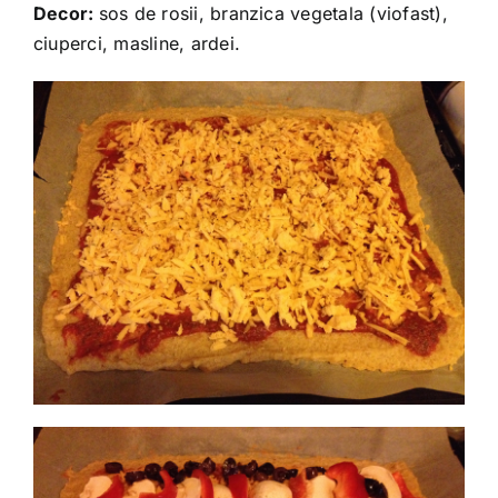
Decor:
sos de rosii, branzica vegetala (viofast),
ciuperci, masline, ardei.