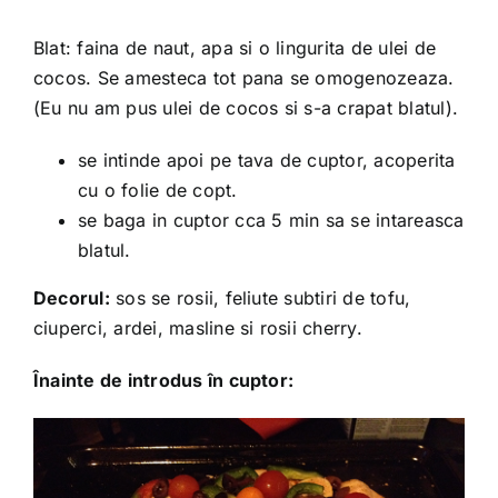
Blat: faina de naut, apa si o lingurita de ulei de
cocos. Se amesteca tot pana se omogenozeaza.
(Eu nu am pus ulei de cocos si s-a crapat blatul).
se intinde apoi pe tava de cuptor, acoperita
cu o folie de copt.
se baga in cuptor cca 5 min sa se intareasca
blatul.
Decorul:
sos se rosii, feliute subtiri de tofu,
ciuperci, ardei, masline si rosii cherry.
Înainte de introdus în cuptor: