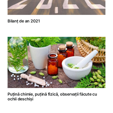
Bilanț de an 2021
Puțină chimie, puțină fizică, observații făcute cu
ochii deschiși