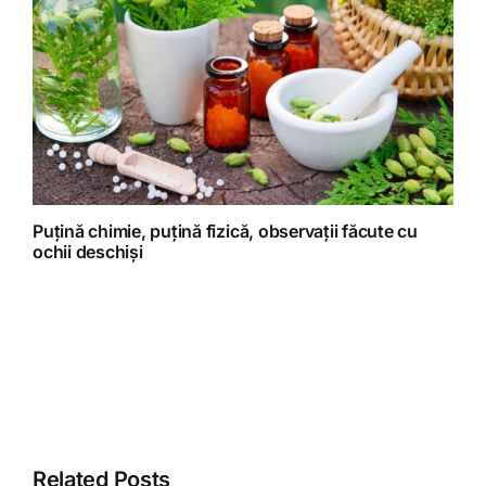
Puțină chimie, puțină fizică, observații făcute cu
ochii deschiși
Related Posts