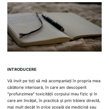
INTRODUCERE
Descarca jurnalul de detoxifiere
Vă invit pe toți să mă acompaniați în propria mea
călătorie interioară, în care am descoperit
”profunzimea” toxicității corpului meu fizic și în
care am învățat, în practică și prin trăiere directă,
mai mult decât în orice școală de medicină sau