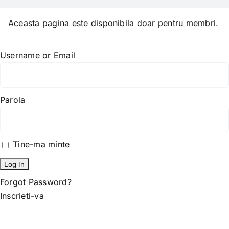
Skip
to
Aceasta pagina este disponibila doar pentru membri.
content
Username or Email
Parola
Tine-ma minte
Forgot Password?
Inscrieti-va