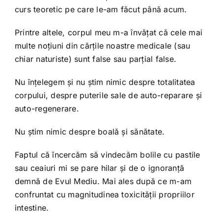
curs teoretic pe care le-am făcut până acum.
Printre altele, corpul meu m-a învățat că cele mai
multe noțiuni din cărțile noastre medicale (sau
chiar naturiste) sunt false sau parțial false.
Nu înțelegem și nu știm nimic despre totalitatea
corpului, despre puterile sale de auto-reparare și
auto-regenerare.
Nu știm nimic despre boală și sănătate.
Faptul că încercăm să vindecăm bolile cu pastile
sau ceaiuri mi se pare hilar și de o ignoranță
demnă de Evul Mediu. Mai ales după ce m-am
confruntat cu magnitudinea toxicității propriilor
intestine.