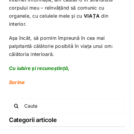
corpului meu – reînvățând să comunic cu
organele, cu celulele mele și cu
VIAȚA
din
interior.
Așa încât, să pornim împreună în cea mai
palpitantă călătorie posibilă în viața unui om:
călătoria interioară.
Cu iubire și recunoștință,
Sorina
Search
for:
Categorii articole