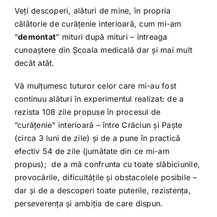
Veți descoperi, alături de mine, în propria
călătorie de curățenie interioară, cum mi-am
”
demontat
” mituri după mituri – întreaga
cunoaștere din Școala medicală dar și mai mult
decât atât.
Vă mulțumesc tuturor celor care mi-au fost
continuu alături în experimentul realizat: de a
rezista 108 zile propuse în procesul de
”curățenie” interioară – între Crăciun și Paște
(circa 3 luni de zile) și de a pune în practică
efectiv 54 de zile (jumătate din ce mi-am
propus); de a mă confrunta cu toate slăbiciunile,
provocările, dificultățile și obstacolele posibile –
dar și de a descoperi toate puterile, rezistența,
perseverența și ambiția de care dispun.