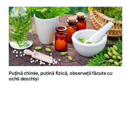
Puțină chimie, puțină fizică, observații făcute cu
ochii deschiși