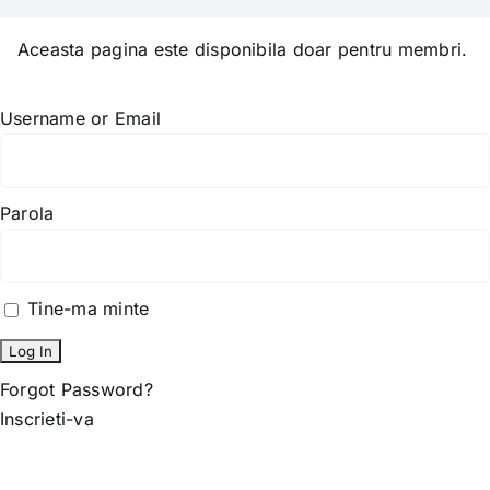
Skip
to
Aceasta pagina este disponibila doar pentru membri.
content
Username or Email
Parola
Tine-ma minte
Forgot Password?
Inscrieti-va