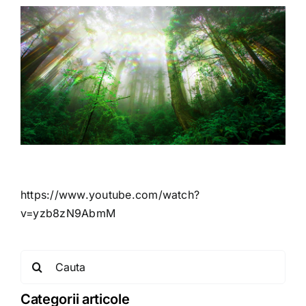
https://www.youtube.com/watch?
v=yzb8zN9AbmM
Search
for:
Categorii articole