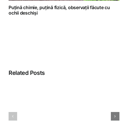
Puțină chimie, puțină fizică, observații făcute cu
ochii deschiși
Related Posts