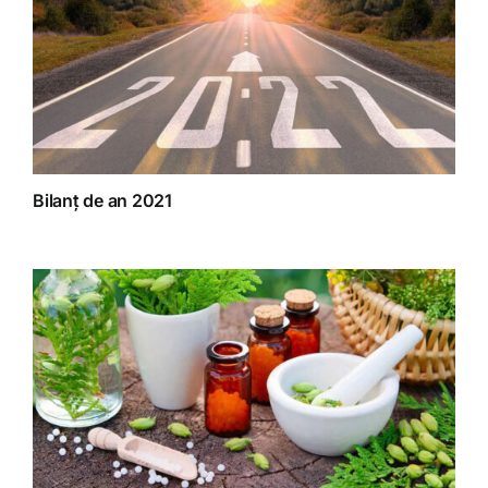
Bilanț de an 2021