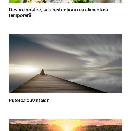
Retete Raw (nepreparate termic)
Despre postire, sau restricționarea alimentară
temporară
Spiritualitate
Terapii
Puterea cuvintelor