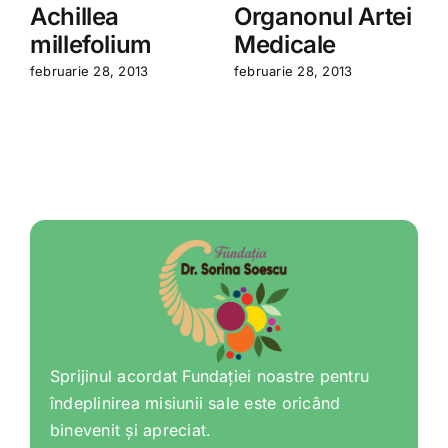
Achillea
Organonul Artei
millefolium
Medicale
februarie 28, 2013
februarie 28, 2013
f
Sprijinul acordat Fundației noastre pentru
îndeplinirea misiunii sale este oricând
binevenit și apreciat.