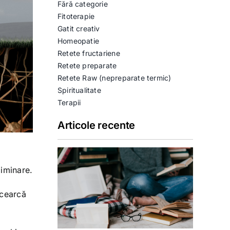
Fără categorie
Fitoterapie
Gatit creativ
Homeopatie
Retete fructariene
Retete preparate
Retete Raw (nepreparate termic)
Spiritualitate
Terapii
Articole recente
liminare.
ncearcă