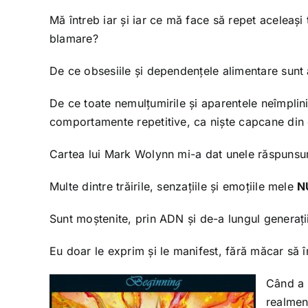
Mă întreb iar și iar ce mă face să repet aceleași
blamare?
De ce obsesiile și dependențele alimentare sunt 
De ce toate nemulțumirile și aparentele neîmplinir
comportamente repetitive, ca niște capcane din 
Cartea lui Mark Wolynn mi-a dat unele răspunsur
Multe dintre trăirile, senzațiile și emoțiile mele
N
Sunt moștenite, prin ADN și de-a lungul generații
Eu doar le exprim și le manifest, fără măcar să î
Când a 
realmen