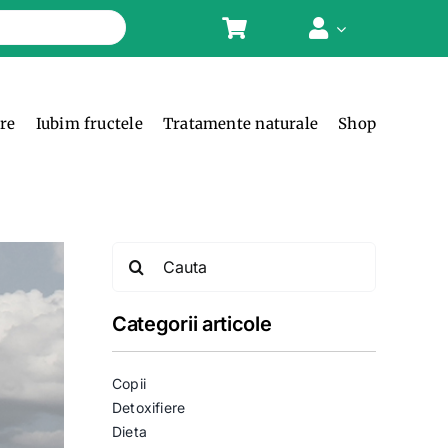
ere
Iubim fructele
Tratamente naturale
Shop
Search
for:
Categorii articole
Copii
Detoxifiere
Dieta