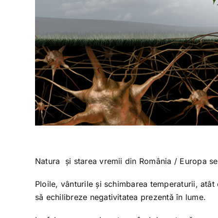
Natura și starea vremii din România / Europa se a
Ploile, vânturile și schimbarea temperaturii, atâ
să echilibreze negativitatea prezentă în lume.