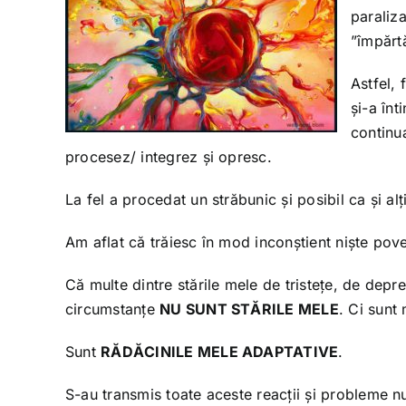
paraliz
”împărtă
Astfel, 
și-a înt
continua
procesez/ integrez și opresc.
La fel a procedat un străbunic și posibil ca și al
Am aflat că trăiesc în mod inconștient niște pove
Că multe dintre stările mele de tristețe, de depres
circumstanțe
NU SUNT STĂRILE MELE
. Ci sunt
Sunt
RĂDĂCINILE MELE ADAPTATIVE
.
S-au transmis toate aceste reacții și probleme nu