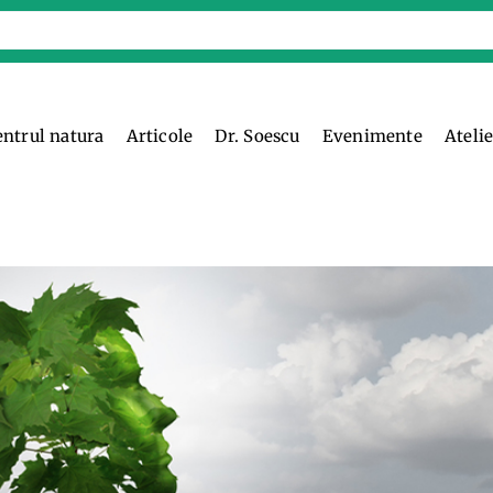
entrul natura
Articole
Dr. Soescu
Evenimente
Ateli