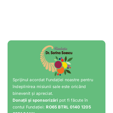
Sprijinul acordat Fundației noastre pentru
îndeplinirea misiunii sale este oricând
binevenit și apreciat.
Donații și sponsorizări
pot fi făcute în
contul Fundației:
RO65 BTRL 0140 1205