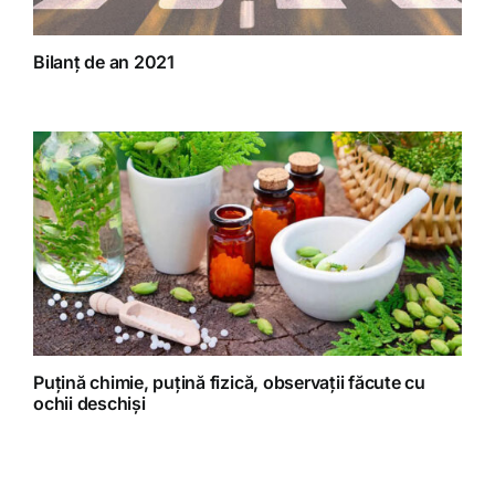
Bilanț de an 2021
Puțină chimie, puțină fizică, observații făcute cu
ochii deschiși