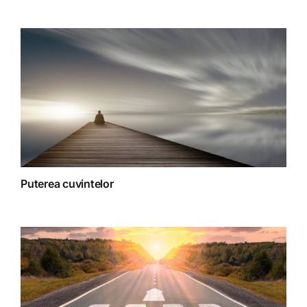
Spiritualitate
Terapii
Puterea cuvintelor