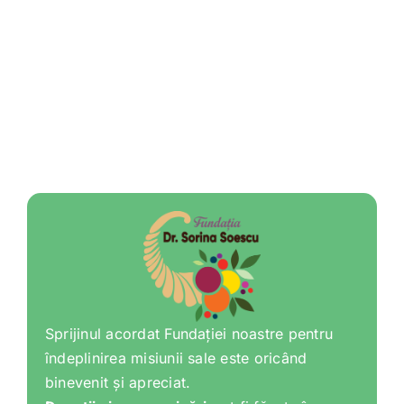
Sprijinul acordat Fundației noastre pentru
îndeplinirea misiunii sale este oricând
binevenit și apreciat.