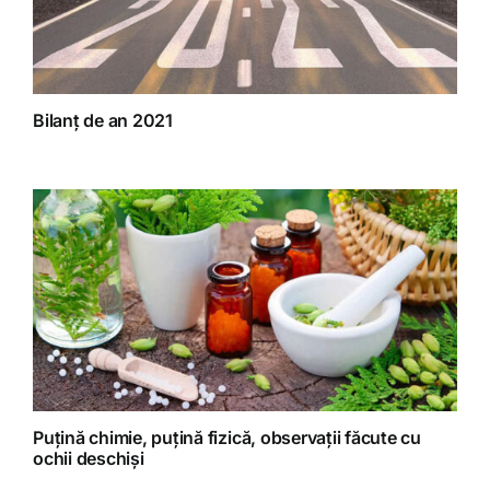
Bilanț de an 2021
Puțină chimie, puțină fizică, observații făcute cu
ochii deschiși