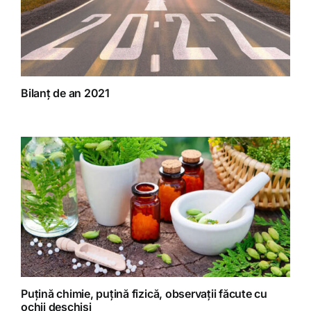
Bilanț de an 2021
Puțină chimie, puțină fizică, observații făcute cu
ochii deschiși