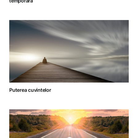
temporară
Spiritualitate
Terapii
Puterea cuvintelor