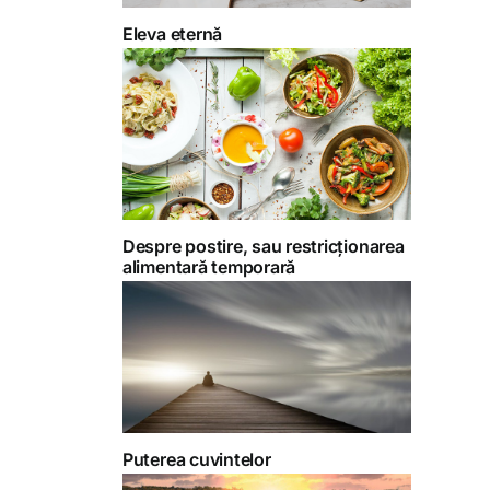
Eleva eternă
Despre postire, sau restricționarea
alimentară temporară
Puterea cuvintelor