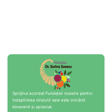
Sprijinul acordat Fundației noastre pentru
îndeplinirea misiunii sale este oricând
binevenit și apreciat.