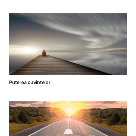
Spiritualitate
Terapii
Puterea cuvintelor