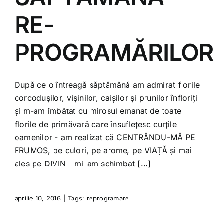
Shop
RE-
Tratamente naturale
PROGRAMĂRILOR
Iubim fructele
După ce o întreagă săptămână am admirat florile
corcodușilor, vișinilor, caișilor și prunilor înfloriți
și m-am îmbătat cu mirosul emanat de toate
florile de primăvară care însuflețesc curțile
oamenilor - am realizat că CENTRÂNDU-MĂ PE
FRUMOS, pe culori, pe arome, pe VIAȚĂ și mai
ales pe DIVIN - mi-am schimbat [...]
aprilie 10, 2016
|
Tags:
reprogramare