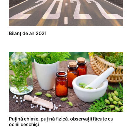
Bilanț de an 2021
Puțină chimie, puțină fizică, observații făcute cu
ochii deschiși